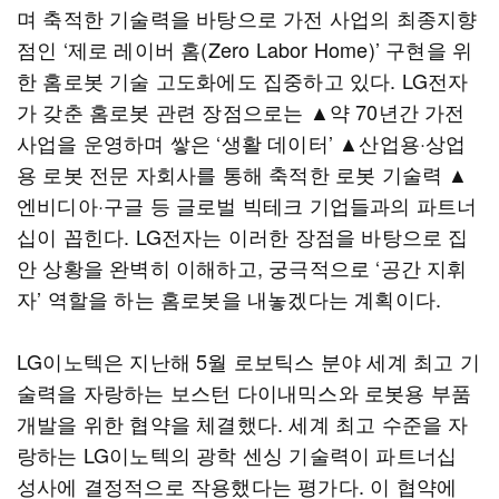
며 축적한 기술력을 바탕으로 가전 사업의 최종지향
점인 ‘제로 레이버 홈(Zero Labor Home)’ 구현을 위
한 홈로봇 기술 고도화에도 집중하고 있다. LG전자
가 갖춘 홈로봇 관련 장점으로는 ▲약 70년간 가전
사업을 운영하며 쌓은 ‘생활 데이터’ ▲산업용·상업
용 로봇 전문 자회사를 통해 축적한 로봇 기술력 ▲
엔비디아·구글 등 글로벌 빅테크 기업들과의 파트너
십이 꼽힌다. LG전자는 이러한 장점을 바탕으로 집
안 상황을 완벽히 이해하고, 궁극적으로 ‘공간 지휘
자’ 역할을 하는 홈로봇을 내놓겠다는 계획이다.
LG이노텍은 지난해 5월 로보틱스 분야 세계 최고 기
술력을 자랑하는 보스턴 다이내믹스와 로봇용 부품
개발을 위한 협약을 체결했다. 세계 최고 수준을 자
랑하는 LG이노텍의 광학 센싱 기술력이 파트너십
성사에 결정적으로 작용했다는 평가다. 이 협약에