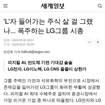
'L'자 들어가는 주식 살 걸 그랬
나... 폭주하는 LG그룹 시총
입력 :
2026-05-30 23:01
수정 :
2026-05-31 05:29
반진욱 기자 halfnuk@segye.com
피지컬 AI, 반도체 기판 기대감 솔솔
LG전자, LG이노텍, LG CNS 줄줄이 상한가
그룹 주력인 가전과 석유화학의 부진으로 시장에서
존재감을 잃어가던 LG그룹이 화려한 부활에 성공했
다. 피지컬 AI 최대 수혜주로 꼽히며 증권시장에서
가장 뜨거운 기업 중 하나로 떠올랐다. LG전자와 LG