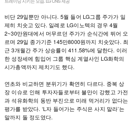
트레이닝 시키는 모습. LG CNS 제공
비단 29일뿐만 아니다. 5월 들어 LG그룹 주가가 일
제히 치솟고 있다. 일례로 LG이노텍의 경우 4월
2~30만원대에서 머무르던 주가가 순식간에 뛰어 오
르며 29일 종가기준 145만8000원까지 치솟았다. 최
근 3개월간 주가 상승률이 411.58%에 달한다. 이러
한 성장세에 힘입어 그룹 핵심 계열사인 LG화학의
시가총액까지 제치기도 했다.
연초와 비교하면 분위기가 확연히 다르다. 중복 상
장 이슈로 인해 투자자들로부터 불만이 강했고 가전
과 석유화학의 동반 부진으로 미래 먹거리가 없다는
평가를 받았다. ‘L자 들어가는 주식은 사지 말라’는
말까지 돌 정도였다.