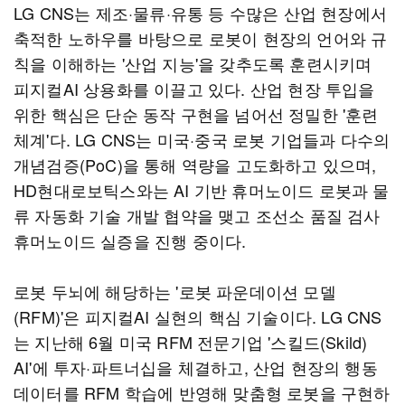
LG CNS는 제조·물류·유통 등 수많은 산업 현장에서
축적한 노하우를 바탕으로 로봇이 현장의 언어와 규
칙을 이해하는 '산업 지능'을 갖추도록 훈련시키며
피지컬AI 상용화를 이끌고 있다. 산업 현장 투입을
위한 핵심은 단순 동작 구현을 넘어선 정밀한 '훈련
체계'다. LG CNS는 미국·중국 로봇 기업들과 다수의
개념검증(PoC)을 통해 역량을 고도화하고 있으며,
HD현대로보틱스와는 AI 기반 휴머노이드 로봇과 물
류 자동화 기술 개발 협약을 맺고 조선소 품질 검사
휴머노이드 실증을 진행 중이다.
로봇 두뇌에 해당하는 '로봇 파운데이션 모델
(RFM)'은 피지컬AI 실현의 핵심 기술이다. LG CNS
는 지난해 6월 미국 RFM 전문기업 '스킬드(Skild)
AI'에 투자·파트너십을 체결하고, 산업 현장의 행동
데이터를 RFM 학습에 반영해 맞춤형 로봇을 구현하