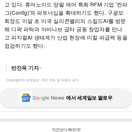
고 있다. 휴머노이드 양팔 제어 특화 RFM 기업 '컨피
그(Config)'와 파트너십을 확대하기도 했다. 구광모
회장도 이달 초 미국 실리콘밸리의 스킬드AI를 방문
해 디팍 파탁과 아비나브 굽타 공동 창업자를 만나
고 피지컬AI 생태계가 산업 현장에 미칠 파급력 등을
점검하기도 했다.
반진욱 기자
Copyright ⓒ 세계일보. 무단 전재 및 재배포 금지
G
o
o
g
l
e
News
에서 세계일보 팔로우
지면보다 빠르게!