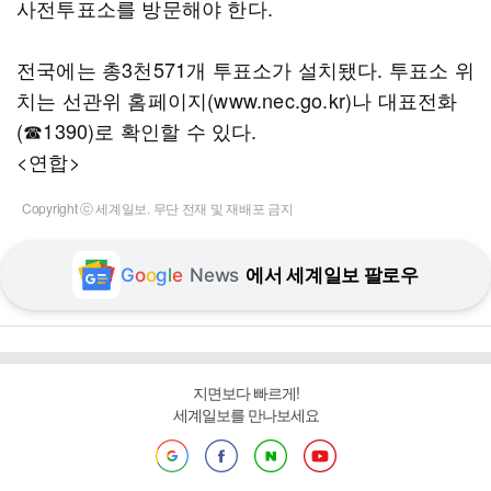
사전투표소를 방문해야 한다.
전국에는 총3천571개 투표소가 설치됐다. 투표소 위
치는 선관위 홈페이지(www.nec.go.kr)나 대표전화
(☎1390)로 확인할 수 있다.
<연합>
Copyright ⓒ 세계일보. 무단 전재 및 재배포 금지
G
o
o
g
l
e
News
에서 세계일보 팔로우
지면보다 빠르게!
세계일보를 만나보세요