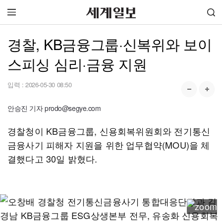
경찰, KB금융그룹·신복위와 보이
스피싱 심리·금융 지원
입력 :
2026-05-30 08:50
안승진 기자 prodo@segye.com
경찰청이 KB금융그룹, 신용회복위원회와 전기통신
금융사기 피해자 지원을 위한 업무협약(MOU)을 체
결했다고 30일 밝혔다.