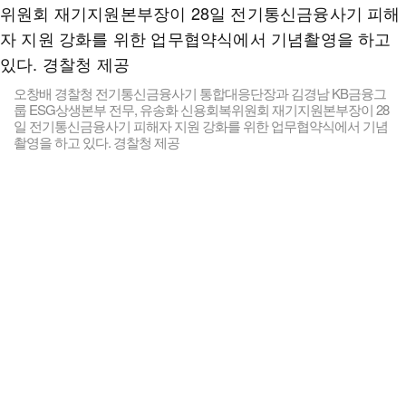
오창배 경찰청 전기통신금융사기 통합대응단장과 김경남 KB금융그
룹 ESG상생본부 전무, 유송화 신용회복위원회 재기지원본부장이 28
일 전기통신금융사기 피해자 지원 강화를 위한 업무협약식에서 기념
촬영을 하고 있다. 경찰청 제공