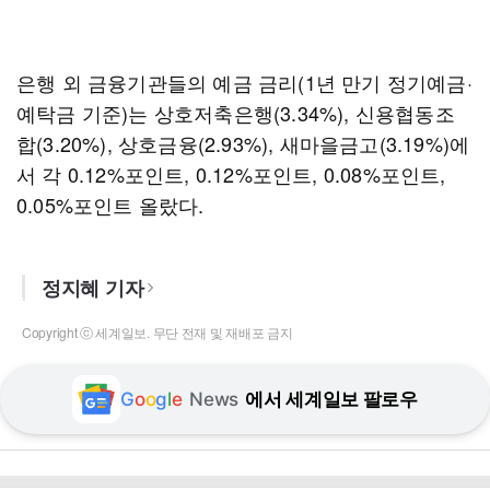
은행 외 금융기관들의 예금 금리(1년 만기 정기예금·
예탁금 기준)는 상호저축은행(3.34%), 신용협동조
합(3.20%), 상호금융(2.93%), 새마을금고(3.19%)에
서 각 0.12%포인트, 0.12%포인트, 0.08%포인트,
0.05%포인트 올랐다.
정지혜 기자
Copyright ⓒ 세계일보. 무단 전재 및 재배포 금지
G
o
o
g
l
e
News
에서 세계일보 팔로우