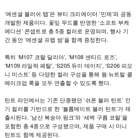
‘에센셜 블러쉬 탭’은 뷰티 크리에이터 ‘민제’와 공동
개발한 제품이다. 꽃잎 무드를 반영한 ‘소프트 부케
에디션’ 콘셉트로 총 5종 컬러로 운영되며, 행사 기
간 동안 ‘에센셜 프렙 밤’을 함께 증정한다.
특히 ‘M107 코랄 달리아’, ‘M108 센티드 로즈’,
‘M109 라일락 페탈’, ‘S205 듀이 데이지’, ‘S206 피오
니 미스트’ 등 다양한 컬러 구성을 통해 웜·뉴트럴·쿨
메이크업 룩을 모두 연출할 수 있도록 했다.
틴트 라인에서는 기존 단종됐던 ‘쉬폰 블러 틴트’ 인
기 컬러를 기반으로 한 ‘볼륨메이트 블러 틴트’가 재
출시된다. ‘남산 복숭아 핑크’와 ‘새벽 구름 코랄’을
포함한 총 4종으로 구성됐으며, 제품 구매 시 미니
틴트도 함께 제공된다.