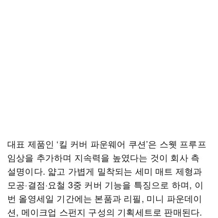
대표 제품인 ‘킬 커버 파운웨어 쿠션’은 스웻 프루프
임상을 추가하며 지속력을 높였다는 것이 회사 측
설명이다. 얇고 가볍게 밀착되는 세미 매트 제형과
모공·결점·요철 3중 커버 기능을 특징으로 하며, 이
번 올영세일 기간에는 본품과 리필, 미니 파운데이
션, 메이크업 스펀지 구성의 기획세트로 판매된다.