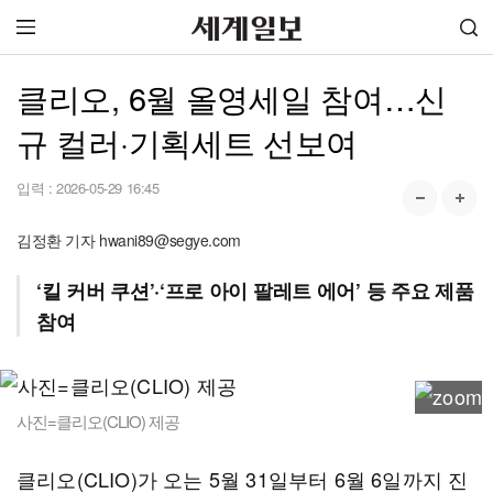
클리오, 6월 올영세일 참여…신
규 컬러·기획세트 선보여
입력 :
2026-05-29 16:45
김정환 기자 hwani89@segye.com
‘킬 커버 쿠션’·‘프로 아이 팔레트 에어’ 등 주요 제품
참여
사진=클리오(CLIO) 제공
클리오(CLIO)가 오는 5월 31일부터 6월 6일까지 진