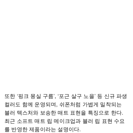
또한 ‘핑크 몽실 구름’, ‘포근 살구 노을’ 등 신규 파생
컬러도 함께 운영되며, 쉬폰처럼 가볍게 밀착되는
블러 텍스처와 보송한 매트 표현을 특징으로 한다.
최근 소프트 매트 립 메이크업과 블러 립 표현 수요
를 반영한 제품이라는 설명이다.