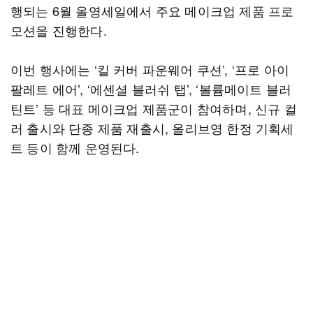
행되는 6월 올영세일에서 주요 메이크업 제품 프로
모션을 진행한다.
이번 행사에는 ‘킬 커버 파운웨어 쿠션’, ‘프로 아이
팔레트 에어’, ‘에센셜 블러쉬 탭’, ‘볼륨메이트 블러
틴트’ 등 대표 메이크업 제품군이 참여하며, 신규 컬
러 출시와 단종 제품 재출시, 올리브영 한정 기획세
트 등이 함께 운영된다.