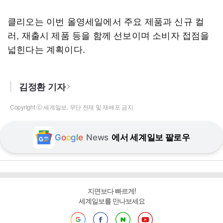
클리오는 이번 올영세일에서 주요 제품과 신규 컬
러, 재출시 제품 등을 함께 선보이며 소비자 접점을
넓힌다는 계획이다.
김정환 기자
Copyright ⓒ 세계일보. 무단 전재 및 재배포 금지
G
o
o
g
l
e
News
에서 세계일보 팔로우
지면보다 빠르게!
세계일보를 만나보세요