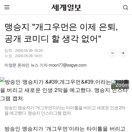
맹승지 "개그우먼은 이제 은퇴,
공개 코미디 할 생각 없어"
입력 :
2026-05-29 18:26
수정 :
2026-05-29 19:01
이정문 온라인 뉴스 기자 moon77@segye.com
방송인 맹승지가 '개그우먼'이라는 타이틀을 버리고 새로운 인생 2막
을 예고했다. 맹승지 인스타그램 캡처
방송인 맹승지가 ‘개그우먼’이라는 타이틀을 버리고