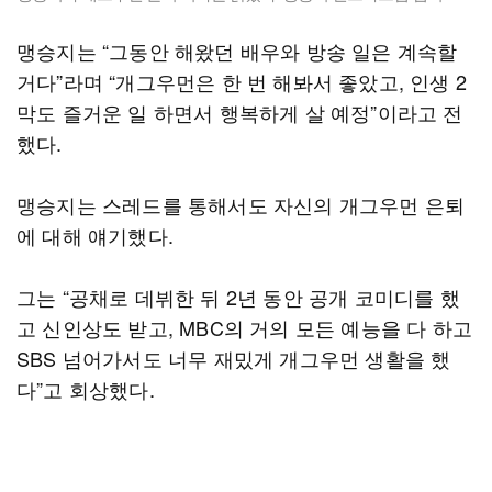
맹승지는 “그동안 해왔던 배우와 방송 일은 계속할
거다”라며 “개그우먼은 한 번 해봐서 좋았고, 인생 2
막도 즐거운 일 하면서 행복하게 살 예정”이라고 전
했다.
맹승지는 스레드를 통해서도 자신의 개그우먼 은퇴
에 대해 얘기했다.
그는 “공채로 데뷔한 뒤 2년 동안 공개 코미디를 했
고 신인상도 받고, MBC의 거의 모든 예능을 다 하고
SBS 넘어가서도 너무 재밌게 개그우먼 생활을 했
다”고 회상했다.