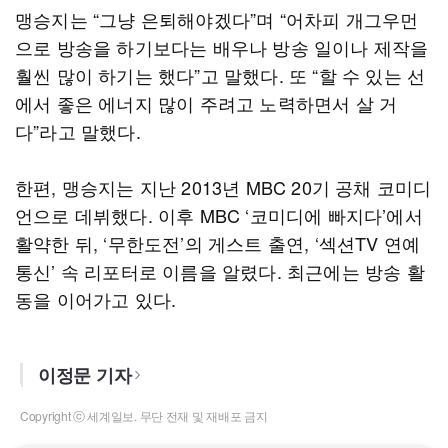
맹승지는 “그냥 은퇴해야겠다”며 “어차피 개그우먼
으로 방송을 하기보다는 배우나 방송 일이나 제작을
훨씬 많이 하기는 했다”고 말했다. 또 “할 수 있는 선
에서 좋은 에너지 많이 주려고 노력하면서 살 거
다”라고 말했다.
한편, 맹승지는 지난 2013년 MBC 20기 공채 코미디
언으로 데뷔했다. 이후 MBC ‘코미디에 빠지다’에서
활약한 뒤, ‘무한도전’의 게스트 출연, ‘섹션TV 연예
통신’ 속 리포터로 이름을 알렸다. 최근에는 방송 활
동을 이어가고 있다.
이정문 기자
Copyright ⓒ 세계일보. 무단 전재 및 재배포 금지