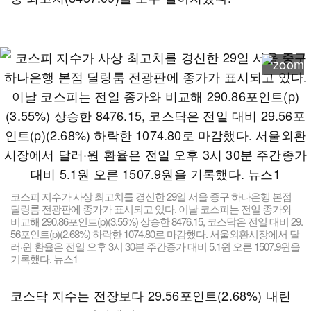
코스피 지수가 사상 최고치를 경신한 29일 서울 중구 하나은행 본점
딜링룸 전광판에 종가가 표시되고 있다. 이날 코스피는 전일 종가와
비교해 290.86포인트(p)(3.55%) 상승한 8476.15, 코스닥은 전일 대비 29.
56포인트(p)(2.68%) 하락한 1074.80로 마감했다. 서울외환시장에서 달
러·원 환율은 전일 오후 3시 30분 주간종가 대비 5.1원 오른 1507.9원을
기록했다. 뉴스1
코스닥 지수는 전장보다 29.56포인트(2.68%) 내린