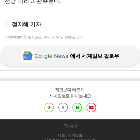
전망”이라고 관측했다.
정지혜 기자
Copyright ⓒ 세계일보. 무단 전재 및 재배포 금지
G
o
o
g
l
e
News
에서 세계일보 팔로우
지면보다 빠르게!
세계일보를 만나보세요
PC 화면
제호 : 세계일보