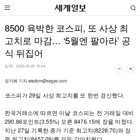
8500 육박한 코스피, 또 사상 최
고치로 마감… ‘5월엔 팔아라’ 공
식 뒤집어
입력 :
2026-05-29 16:04
정지혜 기자 wisdom@segye.com
코스피가 29일 사상 최고치를 또 한번 경신했다.
한국거래소에 따르면 이날 코스피는 전 거래일 대비
290.86포인트(3.55%) 오른 8476.15에 장을 마쳤다.
지난 27일 기록한 종가 기준 최고치(8228.70)와 장
중 최고치(8457.09)를 모두 갈아치웠다.