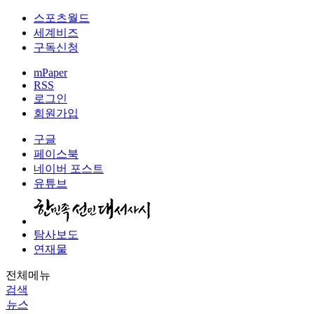
스포츠월드
세계비즈
구독신청
mPaper
RSS
로그인
회원가입
구글
페이스북
네이버 포스트
유튜브
탐사보도
연재물
전체메뉴
검색
뉴스