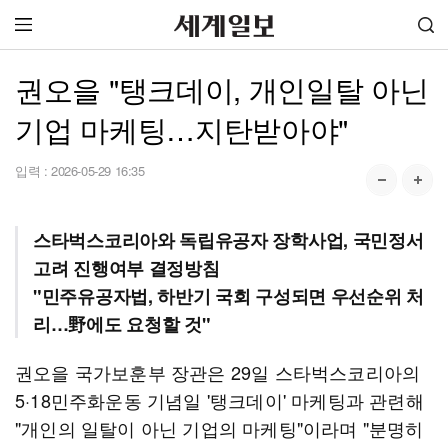
권오을 "탱크데이, 개인일탈 아닌
기업 마케팅…지탄받아야"
입력 :
2026-05-29 16:35
스타벅스코리아와 독립유공자 장학사업, 국민정서
고려 진행여부 결정방침
"민주유공자법, 하반기 국회 구성되면 우선순위 처
리…野에도 요청할 것"
권오을 국가보훈부 장관은 29일 스타벅스코리아의
5·18민주화운동 기념일 '탱크데이' 마케팅과 관련해
"개인의 일탈이 아닌 기업의 마케팅"이라며 "분명히