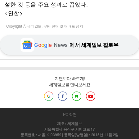
설한 것 등을 주요 성과로 꼽았다.
<연합>
Copyright ⓒ 세계일보. 무단 전재 및 재배포 금지
G
o
o
g
l
e
News
에서 세계일보 팔로우
지면보다 빠르게!
세계일보를 만나보세요
PC 화면
제호 : 세계일보
서울특별시 용산구 서빙고로 17
등록번호 : 서울, 아03959 | 등록일(발행일) : 2015년 11월 2일