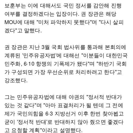
보훈부는 이에 대해서도 국민 정서를 감안해 진행
여부를 결정하겠다는 입장이다. 권 장관은 해당
MOU에 대해 "미처 파악하지 못했다"며 "다시 살피
겠다"고 말했다.
권 장관은 지난 3월 국회 법사위를 통과해 본회의에
계류된 '민주유공자법'에 대해선 "이분들이 대한민국
민주화, 6·10 항쟁의 기폭제가 됐다"며 "하반기 국회
가 구성되면 가장 우선순위로 처리하려고 한다"고
강조했다.
그는 민주유공자법에 대해 야권의 "정서적 반대가
있는 것 같다"며 "아마 표결처리가 될 텐데 그 전에
제가 국민의힘을 6·3 지방선거 이후 한번 찾아뵙고
굳이 '정서적 반대'로 반대하지 않아 줬으면 좋겠다
고 요청할 계획"이라고 설명했다.