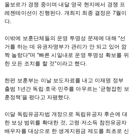
올보르가 경쟁 중이며 내달 영국 현지에서 경쟁 프
레젠테이션이 진행된다. 개최지 최종 결정은 7월이
다.
이밖에 보훈단체들의 운영 투명성 문제에 대해 "선
거를 하는 데 유권자명부가 관리가 안 되고 있어 깜
짝 놀랐다"며 "빠른 시일내로 운영 투명성 확보를 위
한 모든 조치를 할 것"이라고 했다.
한편 보훈부는 이날 보도자료를 내고 이재명 정부
출범 1년간 독립·호국·민주를 아우르는 '균형잡힌 보
훈정책'을 폈다고 자평했다.
이달 독립유공자법 개정으로 독립유공자 후손에 대
한 보상 범위를 확대한 것, 고령·저소득 참전유공자
배우자를 대상으로 한 생계지원금 제도를 최초로 신