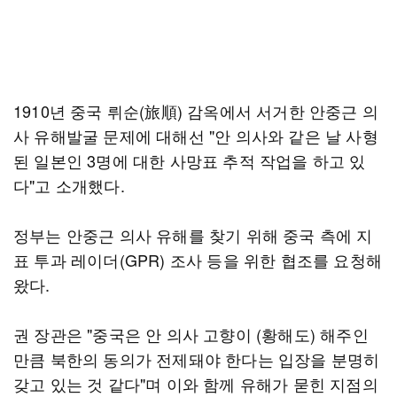
1910년 중국 뤼순(旅順) 감옥에서 서거한 안중근 의
사 유해발굴 문제에 대해선 "안 의사와 같은 날 사형
된 일본인 3명에 대한 사망표 추적 작업을 하고 있
다"고 소개했다.
정부는 안중근 의사 유해를 찾기 위해 중국 측에 지
표 투과 레이더(GPR) 조사 등을 위한 협조를 요청해
왔다.
권 장관은 "중국은 안 의사 고향이 (황해도) 해주인
만큼 북한의 동의가 전제돼야 한다는 입장을 분명히
갖고 있는 것 같다"며 이와 함께 유해가 묻힌 지점의