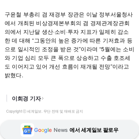
구윤철 부총리 겸 재경부 장관은 이날 정부서울청사
에서 개최된 비상경제본부회의 겸 경제관계장관회
의에서 지난달 생산·소비·투자 지표가 일제히 감소
한 데 대해 “그동안의 높은 증가에 따른 기저효과 등
으로 일시적인 조정을 받은 것”이라며 “5월에는 소비
와 기업 심리 모두 큰 폭으로 상승하고 수출 호조세
도 이어지고 있어 개선 흐름이 재개될 전망”이라고
밝혔다.
이희경 기자
Copyright ⓒ 세계일보. 무단 전재 및 재배포 금지
G
o
o
g
l
e
News
에서 세계일보 팔로우