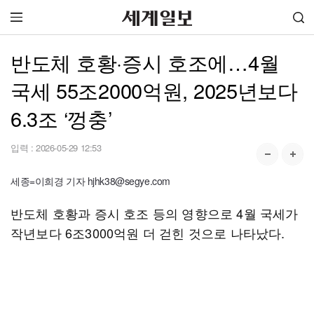
반도체 호황·증시 호조에…4월
국세 55조2000억원, 2025년보다
6.3조 ‘껑충’
입력 :
2026-05-29 12:53
세종=이희경 기자 hjhk38@segye.com
반도체 호황과 증시 호조 등의 영향으로 4월 국세가
작년보다 6조3000억원 더 걷힌 것으로 나타났다.