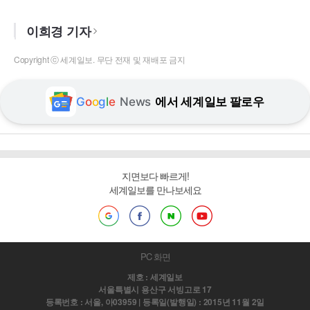
이희경 기자
Copyright ⓒ 세계일보. 무단 전재 및 재배포 금지
G
o
o
g
l
e
News
에서 세계일보 팔로우
지면보다 빠르게!
세계일보를 만나보세요
PC 화면
제호 : 세계일보
서울특별시 용산구 서빙고로 17
등록번호 : 서울, 아03959 | 등록일(발행일) : 2015년 11월 2일