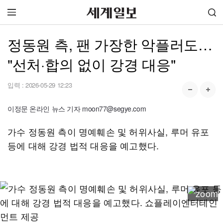
정동원 측, 팬 가장한 악플러도…
"선처·합의 없이 강경 대응"
입력 :
2026-05-29 12:23
이정문 온라인 뉴스 기자 moon77@segye.com
가수 정동원 측이 명예훼손 및 허위사실, 루머 유포
등에 대해 강경 법적 대응을 예고했다.