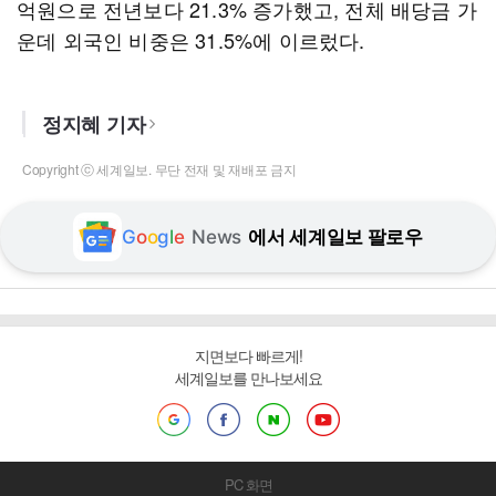
억원으로 전년보다 21.3% 증가했고, 전체 배당금 가
운데 외국인 비중은 31.5%에 이르렀다.
정지혜 기자
Copyright ⓒ 세계일보. 무단 전재 및 재배포 금지
G
o
o
g
l
e
News
에서 세계일보 팔로우
지면보다 빠르게!
세계일보를 만나보세요
PC 화면