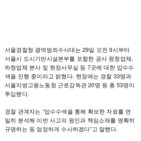
서울경찰청 광역범죄수사대는 29일 오전 9시부터
서울시 도시기반시설본부를 포함한 공사 원청업체,
하청업체 본사 및 현장사무실 등 7곳에 대한 압수수
색을 진행 중이라고 밝혔다. 현장에는 경찰 33명과
서울지방고용노동청 근로감독관 20명 등 총 53명이
투입됐다.
경찰 관계자는 “압수수색을 통해 확보한 자료를 면
밀히 분석해 이번 사고의 원인과 책임소재를 명확히
규명하는 등 엄정하게 수사하겠다”고 말했다.