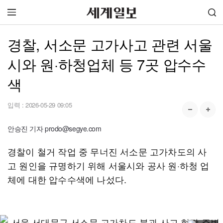
경찰, 서소문 고가사고 관련 서울
시와 원·하청업체 등 7곳 압수수
색
입력 :
2026-05-29 09:05
안승진 기자 prodo@segye.com
경찰이 철거 작업 중 무너진 서소문 고가차도의 사
고 원인을 규명하기 위해 서울시와 공사 원·하청 업
체에 대한 압수수색에 나섰다.