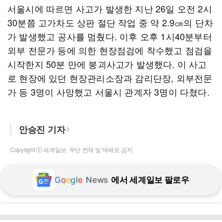
서울시에 따르면 사고가 발생한 지난 26일 오전 2시
30분쯤 고가차도 상판 절단 작업 중 약 2.9㎝의 단차
가 발생했고 공사를 멈췄다. 이후 오후 1시40분부터
외부 전문가 등에 의한 현장점검에 착수했고 점검을
시작한지 50분 만에 붕괴사고가 발생했다. 이 사고
로 현장에 있던 현장관리소장과 감리단장, 외부전문
가 등 3명이 사망했고 서울시 관계자 3명이 다쳤다.
안승진 기자
Copyright ⓒ 세계일보. 무단 전재 및 재배포 금지
G
o
o
g
l
e
News
에서 세계일보 팔로우