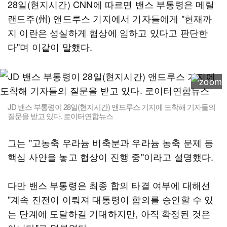
28일(현지시간) CNN에 따르면 밴스 부통령은 메릴
랜드주(州) 앤드루스 기지에서 기자들에게 "현재까
지 이란은 성실하게 협상에 임하고 있다고 판단한
다"며 이같이 말했다.
JD 밴스 부통령이 28일(현지시간) 앤드루스 기지에 도착해 기자들의
질문을 받고 있다. 로이터연합뉴스
그는 "고농축 우라늄 비축분과 우라늄 농축 문제 등
핵심 사안을 놓고 협상이 진행 중"이라고 설명했다.
다만 밴스 부통령은 최종 합의 타결 여부에 대해선
"계속 진전이 이뤄져 대통령이 합의를 승인할 수 있
는 단계에 도달하길 기대하지만, 아직 확정된 것은