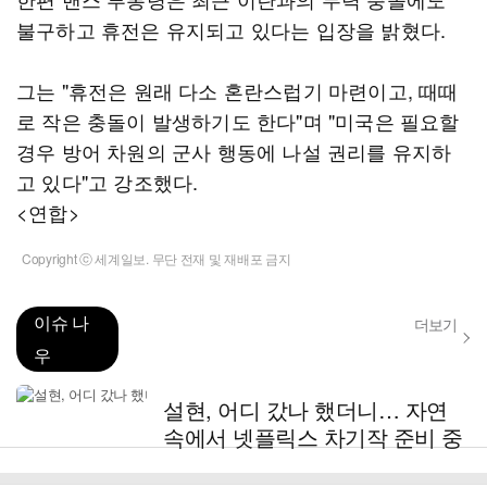
불구하고 휴전은 유지되고 있다는 입장을 밝혔다.
그는 "휴전은 원래 다소 혼란스럽기 마련이고, 때때
로 작은 충돌이 발생하기도 한다"며 "미국은 필요할
경우 방어 차원의 군사 행동에 나설 권리를 유지하
고 있다"고 강조했다.
<연합>
Copyright ⓒ 세계일보. 무단 전재 및 재배포 금지
이슈 나
더보기
우
설현, 어디 갔나 했더니… 자연
속에서 넷플릭스 차기작 준비 중