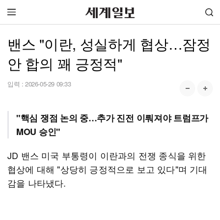
밴스 "이란, 성실하게 협상…잠정
안 합의 꽤 긍정적"
입력 :
2026-05-29 09:33
"핵심 쟁점 논의 중…추가 진전 이뤄져야 트럼프가
MOU 승인"
JD 밴스 미국 부통령이 이란과의 전쟁 종식을 위한
협상에 대해 "상당히 긍정적으로 보고 있다"며 기대
감을 나타냈다.