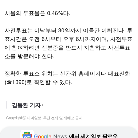
서울의 투표율은 0.46%다.
사전투표는 이날부터 30일까지 이틀간 이뤄진다. 투
표시간은 오전 6시부터 오후 6시까지이며, 사전투표
에 참여하려면 신분증을 반드시 지참하고 사전투표
소를 방문해야 한다.
정확한 투표소 위치는 선관위 홈페이지나 대표전화
(☎1390)로 확인할 수 있다.
김동환 기자
Copyright ⓒ 세계일보. 무단 전재 및 재배포 금지
G
o
o
g
l
e
News
에서 세계일보 팔로우