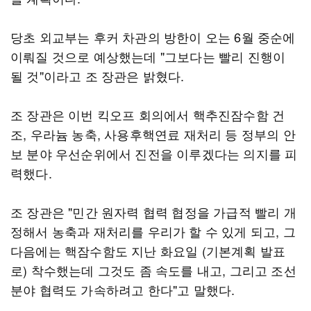
당초 외교부는 후커 차관의 방한이 오는 6월 중순에
이뤄질 것으로 예상했는데 "그보다는 빨리 진행이
될 것"이라고 조 장관은 밝혔다.
조 장관은 이번 킥오프 회의에서 핵추진잠수함 건
조, 우라늄 농축, 사용후핵연료 재처리 등 정부의 안
보 분야 우선순위에서 진전을 이루겠다는 의지를 피
력했다.
조 장관은 "민간 원자력 협력 협정을 가급적 빨리 개
정해서 농축과 재처리를 우리가 할 수 있게 되고, 그
다음에는 핵잠수함도 지난 화요일 (기본계획 발표
로) 착수했는데 그것도 좀 속도를 내고, 그리고 조선
분야 협력도 가속하려고 한다"고 말했다.