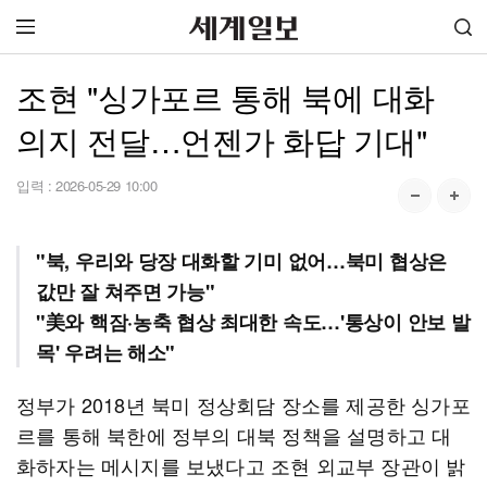
조현 "싱가포르 통해 북에 대화
의지 전달…언젠가 화답 기대"
입력 :
2026-05-29 10:00
"북, 우리와 당장 대화할 기미 없어…북미 협상은
값만 잘 쳐주면 가능"
"美와 핵잠·농축 협상 최대한 속도…'통상이 안보 발
목' 우려는 해소"
정부가 2018년 북미 정상회담 장소를 제공한 싱가포
르를 통해 북한에 정부의 대북 정책을 설명하고 대
화하자는 메시지를 보냈다고 조현 외교부 장관이 밝