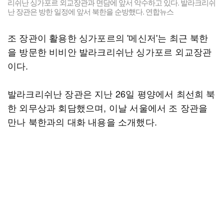
리쉬난 싱가포르 외교장관과 면담에 앞서 악수하고 있다. 발라크리쉬
난 장관은 방한 일정에 앞서 북한을 순방했다. 연합뉴스
조 장관이 활용한 싱가포르의 '메신저'는 최근 북한
을 방문한 비비안 발라크리쉬난 싱가포르 외교장관
이다.
발라크리쉬난 장관은 지난 26일 평양에서 최선희 북
한 외무상과 회담했으며, 이날 서울에서 조 장관을
만나 북한과의 대화 내용을 소개했다.