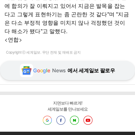
에 합의가 잘 이뤄지고 있어서 지금은 발목을 잡는
다고 그렇게 표현하기는 좀 곤란한 것 같다"며 "지금
은 다소 부정적 영향을 미치지 않나 걱정했던 것이
다 해소가 됐다"고 말했다.
<연합>
Copyright ⓒ 세계일보. 무단 전재 및 재배포 금지
G
o
o
g
l
e
News
에서 세계일보 팔로우
지면보다 빠르게!
세계일보를 만나보세요