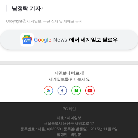
남정탁 기자
Copyright ⓒ 세계일보. 무단 전재 및 재배포 금지
G
o
o
g
l
e
News
에서 세계일보 팔로우
지면보다 빠르게!
세계일보를 만나보세요
PC 화면
제호 : 세계일보
서울특별시 용산구 서빙고로 17
등록번호 : 서울, 아03959 | 등록일(발행일) : 2015년 11월 2일
발행인 : 박정훈