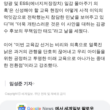
양광 및 ESS(에너지저장장치) 일감 몰아주기 의
혹’은 신성해야 할 교육 현장이 어떻게 사적 이익의
먹잇감으로 전락했는지 참담한 민낯을 보여주고 있
다”며 “더욱 개탄스러운 것은 이 사안을 대하는 김광
수 후보의 무책임안 태도”라고 날을 세웠다.
이어 “이번 교육감 선거는 비리와 의혹으로 얼룩진
낡은 과거의 관행을 단호히 끊어내고 우리 아이들을
위한 공정하고 투명한 미래 교육으로 아나가는 중대
한 전환점”이라고 강조했다.
임성준 기자
Copyright ⓒ 세계일보. 무단 전재 및 재배포 금지
G
o
o
g
l
e
News
에서 세계일보 팔로우