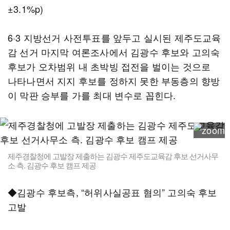
±3.1%p)​
6·3 지방선거 사전투표를 앞두고 실시된 제주도교육
감 선거 마지막 여론조사에서 김광수 후보와 고의숙
후보가 오차범위 내 초박빙 접전을 벌이는 것으로
나타나면서 지지 후보를 정하지 못한 부동층의 향방
이 막판 승부를 가를 최대 변수로 꼽힌다.
제주경찰청에 고발장 제출하는 김광수 제주도교육감 후보 선거사무
소 측. 김광수 후보 캠프 제공
◆김광수 후보측, “허위사실공표 혐의” 고의숙 후보
고발