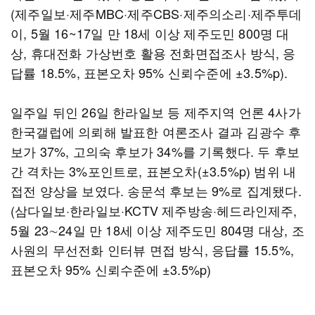
(제주일보·제주MBC·제주CBS·제주의소리·제주투데
이, 5월 16~17일 만 18세 이상 제주도민 800명 대
상, 휴대전화 가상번호 활용 전화면접조사 방식, 응
답률 18.5%, 표본오차 95% 신뢰수준에 ±3.5%p).
일주일 뒤인 26일 한라일보 등 제주지역 언론 4사가
한국갤럽에 의뢰해 발표한 여론조사 결과 김광수 후
보가 37%, 고의숙 후보가 34%를 기록했다. 두 후보
간 격차는 3%포인트로, 표본오차(±3.5%p) 범위 내
접전 양상을 보였다. 송문석 후보는 9%로 집계됐다.
(삼다일보·한라일보·KCTV 제주방송·헤드라인제주,
5월 23∼24일 만 18세 이상 제주도민 804명 대상, 조
사원의 무선전화 인터뷰 면접 방식, 응답률 15.5%,
표본오차 95% 신뢰수준에 ±3.5%p)