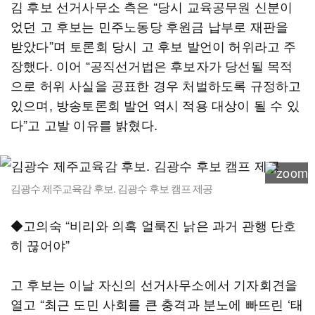
김 후보 선거사무소 측은 “당시 교육공무원 신분이
었던 고 후보는 민주노동당 후원금 납부로 재판을
받았다”며 토론회 당시 고 후보 발언이 허위라고 주
장했다. 이어 “공직선거법은 후보자가 당선될 목적
으로 허위 사실을 공표한 경우 처벌하도록 규정하고
있으며, 방송토론회 발언 역시 적용 대상이 될 수 있
다”고 고발 이유를 밝혔다.
김광수 제주교육감 후보. 김광수 후보 캠프 제공
◆고의숙 “비리와 의혹 얼룩진 낡은 과거 관행 단호
히 끊어야”
고 후보는 이날 자신의 선거사무소에서 기자회견을
열고 “최근 도민 사회를 큰 충격과 분노에 빠뜨린 ‘태