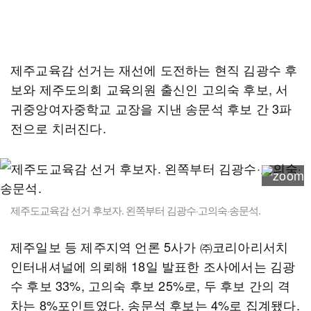
제주교육감 선거는 재선에 도전하는 현직 김광수 후
보와 제주도의회 교육의원 출신인 고의숙 후보, 서
귀중앙여자중학교 교장을 지낸 송문석 후보 간 3파
전으로 치러진다.
제주도교육감 선거 후보자. 왼쪽부터 김광수·고의숙·송문석.
제주일보 등 제주지역 언론 5사가 ㈜코리아리서치
인터내셔널에 의뢰해 18일 발표한 조사에서는 김광
수 후보 33%, 고의숙 후보 25%로, 두 후보 간의 격
차는 8%포인트였다. 송문석 후보는 4%로 집계됐다.