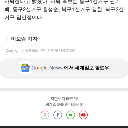
사퇴한다고 밝혔다. 사퇴 후보는 동구1선거구 권기
백, 동구2선거구 황성순, 북구1선거구 김한, 북구2선
거구 임민정이다.
이보람 기자
Copyright ⓒ 세계일보. 무단 전재 및 재배포 금지
G
o
o
g
l
e
News
에서 세계일보 팔로우
지면보다 빠르게!
세계일보를 만나보세요