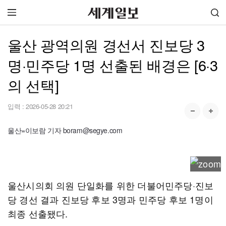
울산 광역의원 경선서 진보당 3
명·민주당 1명 선출된 배경은 [6·3
의 선택]
입력 :
2026-05-28 20:21
울산=이보람 기자 boram@segye.com
울산시의회 의원 단일화를 위한 더불어민주당·진보
당 경선 결과 진보당 후보 3명과 민주당 후보 1명이
최종 선출됐다.