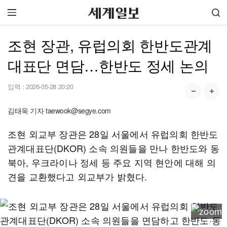
조현 장관, 유럽의회 한반도관계
대표단 면담…한반도 정세 논의
입력 :
2026-05-28 20:20
김태욱 기자 taewook@segye.com
조현 외교부 장관은 28일 서울에서 유럽의회 한반도
관계대표단(DKOR) 소속 의원들을 만나 한반도와 동
북아, 우크라이나 정세 등 주요 지역 현안에 대해 의
견을 교환했다고 외교부가 밝혔다.