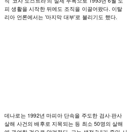
직 '코사 노스트라'의 실제 두목으로 1993년 6월 도
피 생활을 시작한 뒤에도 조직을 이끌어왔다. 이탈
리아 언론에서는 '마지막 대부'로 불리기도 했다.
데나로는 1992년 마피아 단속을 주도한 검사·판사
살해 사건의 배후로 지목되는 등 최소 50명의 살해
에 관여한 것으로 알려졌다. 그는 생전 "내가 죽인 시