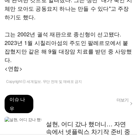
체만 모아도 공동묘지 하나는 만들 수 있다"고 주장
하기도 했다.
그는 2002년 궐석 재판으로 종신형이 선고됐다.
2023년 1월 시칠리아섬의 주도인 팔레르모에서 붙
잡혔지만 같은 해 9월 대장암 치료를 받던 중 사망했
다.
<연합>
Copyright ⓒ 세계일보. 무단 전재 및 재배포 금지
이슈 나
더보기
우
설현, 어디 갔나 했더니… 자연
속에서 넷플릭스 차기작 준비 중