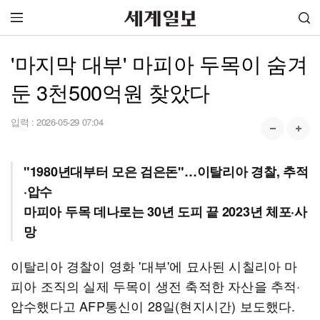
'마지막 대부' 마피아 두목이 숨겨
둔 3천500억원 찾았다
입력 :
2026-05-29 07:04
"1980년대부터 모은 검은돈"…이탈리아 경찰, 추적
·압수
마피아 두목 데나로는 30년 도피 끝 2023년 체포·사
망
이탈리아 경찰이 영화 '대부'에 묘사된 시칠리아 마
피아 조직의 실제 두목이 생전 축적한 자산을 추적·
압수했다고 AFP통신이 28일(현지시간) 보도했다.