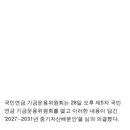
국민연금 기금운용위원회는 28일 오후 제5차 국민
연금 기금운용위원회를 열고 이러한 내용이 담긴
'2027∼2031년 중기자산배분안'을 심의·의결했다.