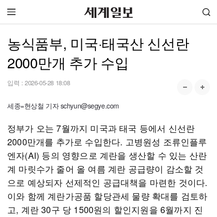
농식품부, 미국·태국산 신선란
2000만개 추가 수입
입력 :
2026-05-28 18:08
세종=현상철 기자 schyun@segye.com
정부가 오는 7월까지 미국과 태국 등에서 신선란
2000만개를 추가로 수입한다. 고병원성 조류인플루
엔자(AI) 등의 영향으로 계란을 생산할 수 있는 산란
계 마릿수가 줄어 올 여름 계란 공급량이 감소할 것
으로 예상되자 선제적인 공급대책을 마련한 것이다.
이와 함께 계란가공품 할당관세 물량 확대를 검토하
고, 계란 30구 당 1500원의 할인지원을 6월까지 진