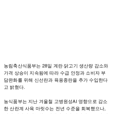
농림축산식품부는 28일 계란·닭고기 생산량 감소와
가격 상승이 지속됨에 따라 수급 안정과 소비자 부
담완화를 위해 신선란과 육용종란을 추가 수입한다
고 밝혔다.
농식품부는 지난 겨울철 고병원성AI 영향으로 감소
한 산란계 사육 마릿수는 전년 수준을 회복했으나,