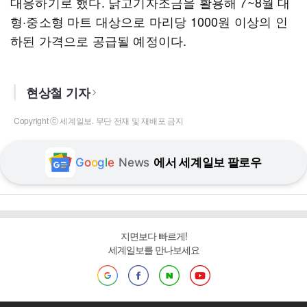
대응하기로 했다. 닭고기자조금을 활용해 7~8월 대
형·중소형 마트 대상으로 마리당 1000원 이상의 인
하된 가격으로 공급될 예정이다.
현상철 기자
Copyright ⓒ 세계일보. 무단 전재 및 재배포 금지
G
o
o
g
l
e
News
에서 세계일보 팔로우
지면보다 빠르게!
세계일보를 만나보세요