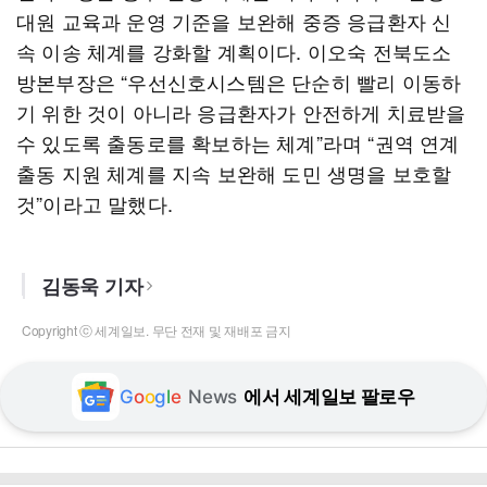
대원 교육과 운영 기준을 보완해 중증 응급환자 신
속 이송 체계를 강화할 계획이다. 이오숙 전북도소
방본부장은 “우선신호시스템은 단순히 빨리 이동하
기 위한 것이 아니라 응급환자가 안전하게 치료받을
수 있도록 출동로를 확보하는 체계”라며 “권역 연계
출동 지원 체계를 지속 보완해 도민 생명을 보호할
것”이라고 말했다.
김동욱 기자
Copyright ⓒ 세계일보. 무단 전재 및 재배포 금지
G
o
o
g
l
e
News
에서 세계일보 팔로우