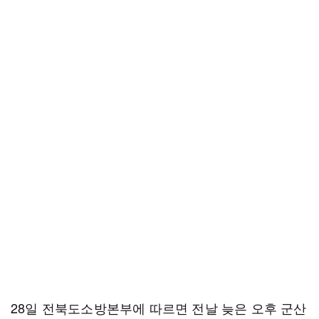
28일 전북도소방본부에 따르면 전날 늦은 오후 군산