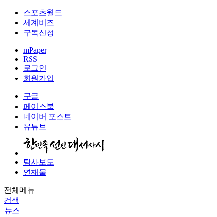
스포츠월드
세계비즈
구독신청
mPaper
RSS
로그인
회원가입
구글
페이스북
네이버 포스트
유튜브
탐사보도
연재물
전체메뉴
검색
뉴스