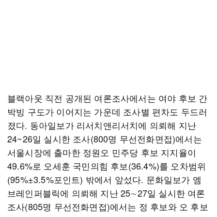
블랙아웃 직전 공개된 여론조사에서는 여야 후보 간
박빙 구도가 이어지는 가운데 조사별 편차도 두드러
졌다. 동아일보가 리서치앤리서치에 의뢰해 지난
24~26일 실시한 조사(800명 무선전화면접)에서는
서울시장에 출마한 정원오 민주당 후보 지지율이
49.6%로 오세훈 국민의힘 후보(36.4%)를 오차범위
(95%±3.5%포인트) 밖에서 앞섰다. 문화일보가 엠
브레인퍼블릭에 의뢰해 지난 25∼27일 실시한 여론
조사(805명 무선전화면접)에서는 정 후보와 오 후보