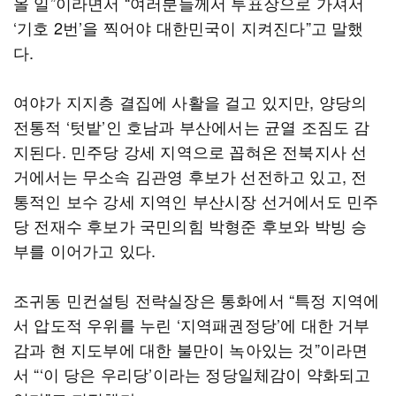
올 일”이라면서 “여러분들께서 투표장으로 가셔서
‘기호 2번’을 찍어야 대한민국이 지켜진다”고 말했
다.
여야가 지지층 결집에 사활을 걸고 있지만, 양당의
전통적 ‘텃밭’인 호남과 부산에서는 균열 조짐도 감
지된다. 민주당 강세 지역으로 꼽혀온 전북지사 선
거에서는 무소속 김관영 후보가 선전하고 있고, 전
통적인 보수 강세 지역인 부산시장 선거에서도 민주
당 전재수 후보가 국민의힘 박형준 후보와 박빙 승
부를 이어가고 있다.
조귀동 민컨설팅 전략실장은 통화에서 “특정 지역에
서 압도적 우위를 누린 ‘지역패권정당’에 대한 거부
감과 현 지도부에 대한 불만이 녹아있는 것”이라면
서 “‘이 당은 우리당’이라는 정당일체감이 약화되고