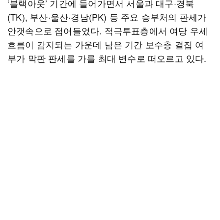
‘블랙아웃’ 기간에 들어가면서 서울과 대구·경북
(TK), 부산·울산·경남(PK) 등 주요 승부처의 판세가
안갯속으로 접어들었다. 적극투표층에서 여당 우세
흐름이 감지되는 가운데 남은 기간 보수층 결집 여
부가 막판 판세를 가를 최대 변수로 떠오르고 있다.