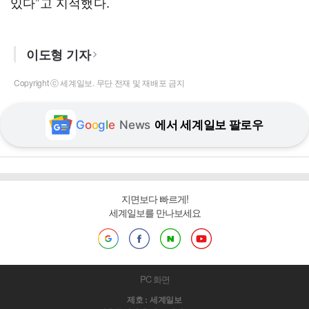
있다”고 지적했다.
이도형 기자
Copyright ⓒ 세계일보. 무단 전재 및 재배포 금지
G
o
o
g
l
e
News
에서 세계일보 팔로우
지면보다 빠르게!
세계일보를 만나보세요
PC 화면
제호 : 세계일보