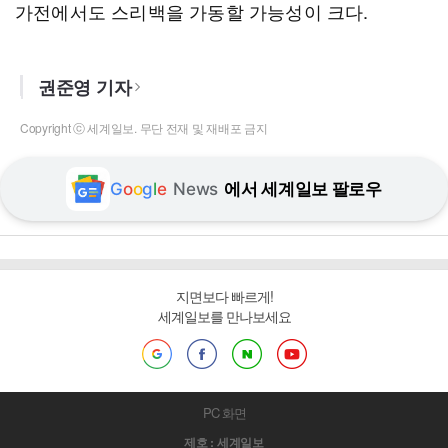
가전에서도 스리백을 가동할 가능성이 크다.
권준영 기자
Copyright ⓒ 세계일보. 무단 전재 및 재배포 금지
G
o
o
g
l
e
News
에서 세계일보 팔로우
지면보다 빠르게!
세계일보를 만나보세요
PC 화면
제호 : 세계일보