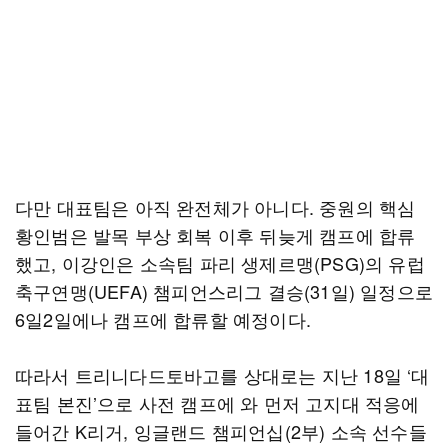
다만 대표팀은 아직 완전체가 아니다. 중원의 핵심
황인범은 발목 부상 회복 이후 뒤늦게 캠프에 합류
했고, 이강인은 소속팀 파리 생제르맹(PSG)의 유럽
축구연맹(UEFA) 챔피언스리그 결승(31일) 일정으로
6일2일에나 캠프에 합류할 예정이다.
따라서 트리니다드토바고를 상대로는 지난 18일 ‘대
표팀 본진’으로 사전 캠프에 와 먼저 고지대 적응에
들어간 K리거, 잉글랜드 챔피언십(2부) 소속 선수들