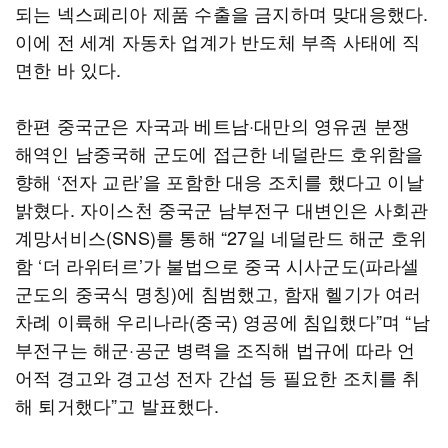
되는 넥스페리아 제품 수출을 금지하며 맞대응했다.
이에 전 세계 자동차 업계가 반도체 부족 사태에 직
면한 바 있다.
한편 중국군은 자국과 베트남·대만의 영유권 분쟁
해역인 남중국해 군도에 접근한 네덜란드 호위함을
향해 ‘전자 교란’을 포함한 대응 조치를 했다고 이날
밝혔다. 자이스천 중국군 남부전구 대변인은 사회관
계망서비스(SNS)를 통해 “27일 네덜란드 해군 호위
함 ‘더 라위터르’가 불법으로 중국 시사군도(파라셀
군도의 중국식 명칭)에 침범했고, 함재 헬기가 여러
차례 이륙해 우리나라(중국) 영공에 침입했다”며 “남
부전구는 해군·공군 병력을 조직해 법규에 따라 언
어적 경고와 경고성 전자 간섭 등 필요한 조치를 취
해 퇴거했다”고 발표했다.