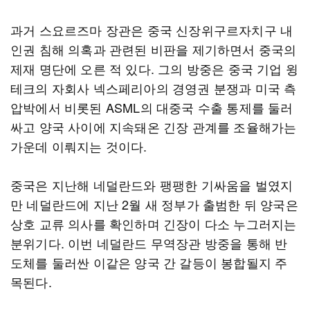
과거 스요르즈마 장관은 중국 신장위구르자치구 내
인권 침해 의혹과 관련된 비판을 제기하면서 중국의
제재 명단에 오른 적 있다. 그의 방중은 중국 기업 윙
테크의 자회사 넥스페리아의 경영권 분쟁과 미국 측
압박에서 비롯된 ASML의 대중국 수출 통제를 둘러
싸고 양국 사이에 지속돼온 긴장 관계를 조율해가는
가운데 이뤄지는 것이다.
중국은 지난해 네덜란드와 팽팽한 기싸움을 벌였지
만 네덜란드에 지난 2월 새 정부가 출범한 뒤 양국은
상호 교류 의사를 확인하며 긴장이 다소 누그러지는
분위기다. 이번 네덜란드 무역장관 방중을 통해 반
도체를 둘러싼 이같은 양국 간 갈등이 봉합될지 주
목된다.