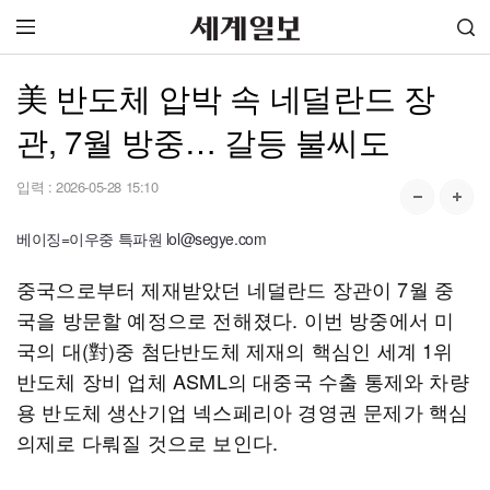
美 반도체 압박 속 네덜란드 장
관, 7월 방중… 갈등 불씨도
입력 :
2026-05-28 15:10
베이징=이우중 특파원 lol@segye.com
중국으로부터 제재받았던 네덜란드 장관이 7월 중
국을 방문할 예정으로 전해졌다. 이번 방중에서 미
국의 대(對)중 첨단반도체 제재의 핵심인 세계 1위
반도체 장비 업체 ASML의 대중국 수출 통제와 차량
용 반도체 생산기업 넥스페리아 경영권 문제가 핵심
의제로 다뤄질 것으로 보인다.