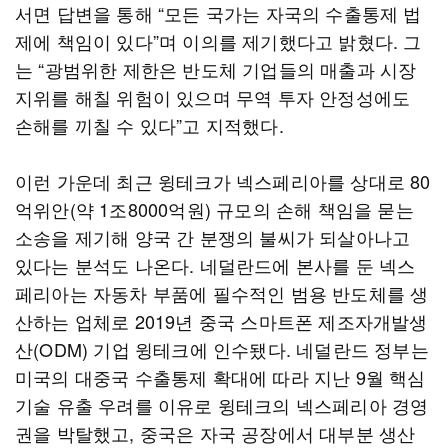
서면 답변을 통해 “모든 국가는 자국의 수출통제 법
제에 책임이 있다”며 이의를 제기했다고 밝혔다. 그
는 “광범위한 제한은 반도체 기업들의 매출과 시장
지위를 해칠 위험이 있으며 무역 투자 안정성에도
손해를 끼칠 수 있다”고 지적했다.
이런 가운데 최근 윙테크가 넥스페리아를 상대로 80
억위안(약 1조8000억원) 규모의 손해 책임을 묻는
소송을 제기해 양국 간 분쟁의 불씨가 되살아나고
있다는 분석도 나온다. 네덜란드에 본사를 둔 넥스
페리아는 자동차 부품에 필수적인 범용 반도체를 생
산하는 업체로 2019년 중국 스마트폰 제조자개발생
산(ODM) 기업 윙테크에 인수됐다. 네덜란드 정부는
미국의 대중국 수출통제 확대에 따라 지난 9월 핵심
기술 유출 우려를 이유로 윙테크의 넥스페리아 경영
권을 박탈했고, 중국은 자국 공장에서 대부분 생산