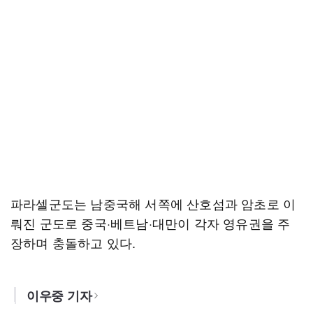
파라셀군도는 남중국해 서쪽에 산호섬과 암초로 이
뤄진 군도로 중국·베트남·대만이 각자 영유권을 주
장하며 충돌하고 있다.
이우중 기자