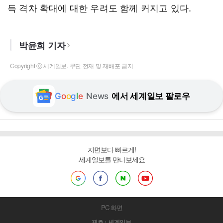
득 격차 확대에 대한 우려도 함께 커지고 있다.
박윤희 기자
Copyright ⓒ 세계일보. 무단 전재 및 재배포 금지
G
o
o
g
l
e
News
에서 세계일보 팔로우
지면보다 빠르게!
세계일보를 만나보세요
PC 화면
제호 : 세계일보