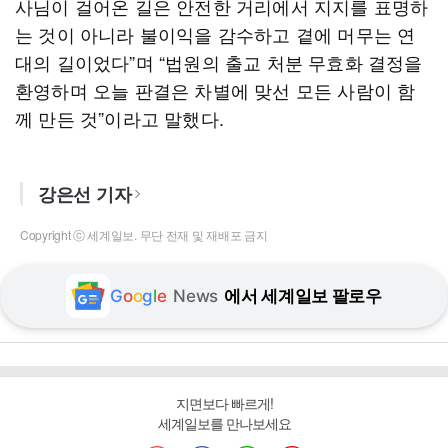
사님이 걸어온 길은 안전한 거리에서 지지를 표명하
는 것이 아니라 불이익을 감수하고 곁에 머무는 연
대의 길이었다”며 “법원의 출교 처분 무효화 결정을
환영하며 오늘 판결은 차별에 맞선 모든 사람이 함
께 만든 것”이라고 말했다.
강은선 기자
Copyright ⓒ 세계일보. 무단 전재 및 재배포 금지
G
o
o
g
l
e
News
에서 세계일보 팔로우
지면보다 빠르게!
세계일보를 만나보세요