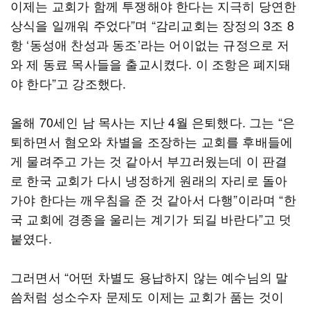
이제는 교회가 함께 투쟁해야 한다는 지극히 당연한
상식을 일깨워 주었다”며 “감리교회는 장정의 3조 8
항 ‘동성애 찬성과 동조’라는 어이없는 규정으로 저
와 제 동료 목사들을 출교시켰다. 이 조항은 폐지돼
야 한다”고 강조했다.
올해 70세인 남 목사는 지난 4월 은퇴했다. 그는 “은
퇴하면서 혐오와 차별을 조장하는 교회를 후배들에
게 물려주고 가는 것 같아서 부끄러웠는데 이 판결
로 한국 교회가 다시 냉정하게 원래의 자리로 돌아
가야 한다는 깨우침을 준 것 같아서 다행”이라며 “한
국 교회에 경종을 울리는 계기가 되길 바란다”고 덧
붙였다.
그러면서 “어떤 차별도 용납하지 않는 예수님의 말
씀처럼 성소수자 문제도 이제는 교회가 품는 것이