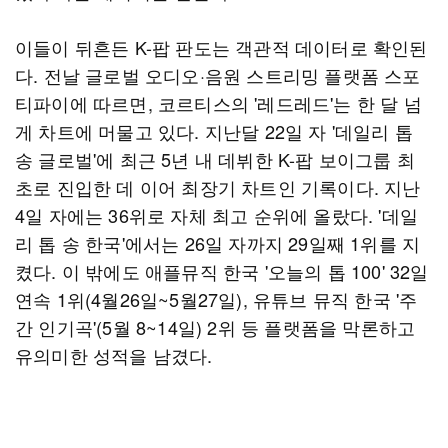
이들이 뒤흔든 K-팝 판도는 객관적 데이터로 확인된
다. 전날 글로벌 오디오·음원 스트리밍 플랫폼 스포
티파이에 따르면, 코르티스의 '레드레드'는 한 달 넘
게 차트에 머물고 있다. 지난달 22일 자 '데일리 톱
송 글로벌'에 최근 5년 내 데뷔한 K-팝 보이그룹 최
초로 진입한 데 이어 최장기 차트인 기록이다. 지난
4일 자에는 36위로 자체 최고 순위에 올랐다. '데일
리 톱 송 한국'에서는 26일 자까지 29일째 1위를 지
켰다. 이 밖에도 애플뮤직 한국 '오늘의 톱 100' 32일
연속 1위(4월26일~5월27일), 유튜브 뮤직 한국 '주
간 인기곡'(5월 8~14일) 2위 등 플랫폼을 막론하고
유의미한 성적을 남겼다.