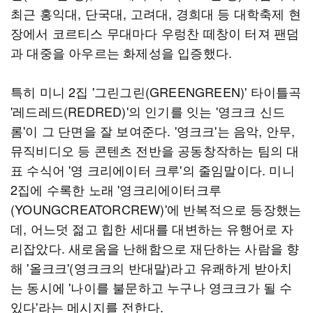
최근 홍익대, 단국대, 고려대, 경희대 등 대학축제 현
장에서 코르티스 무대마다 우렁찬 떼창이 터져 팬덤
과 대중을 아우르는 화제성을 입증했다.
특히 미니 2집 '그린그린(GREENGREEN)' 타이틀곡
'레드레드(REDRED)'의 인기를 잇는 '영크크 신드
롬'이 그 단면을 잘 보여준다. '영크크'는 음악, 안무,
뮤직비디오 등 콘텐츠 전반을 공동창작하는 팀의 대
표 수식어 '영 크리에이터 크루'의 줄임말이다. 미니
2집에 수록한 노래 '영크리에이터크루
(YOUNGCREATORCREW)'에 반복적으로 등장했는
데, 어느덧 젊고 힙한 세대를 대변하는 유행어로 자
리잡았다. 새로움을 난해함으로 재단하는 사람을 향
해 '올크크'(영크크의 반대말)라고 유쾌하게 받아치
는 동시에 '나이를 불문하고 누구나 영크크가 될 수
있다'라는 메시지를 전한다.