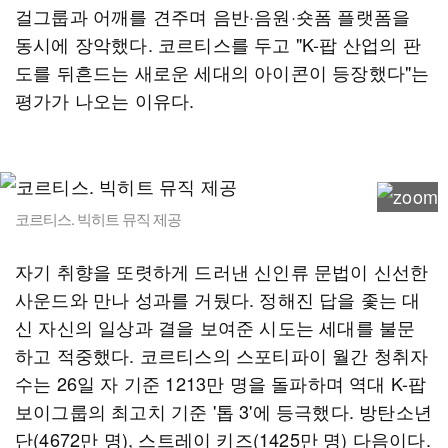
걸그룹과 어깨를 견주며 음반·음원·숏폼 플랫폼을
동시에 장악했다. 코르티스를 두고 "K-팝 산업의 판
도를 뒤흔드는 새로운 세대의 아이콘이 등장했다"는
평가가 나오는 이유다.
코르티스. 빅히트 뮤직 제공
자기 취향을 또렷하게 드러낸 신인류 문법이 신선한
사운드와 만나 성과를 거뒀다. 정해진 답을 좇는 대
신 자신의 일상과 결을 보여준 시도는 세대를 불문
하고 적중했다. 코르티스의 스포티파이 월간 청취자
수는 26일 자 기준 1213만 명을 돌파하며 역대 K-팝
보이그룹의 최고치 기준 '톱 3'에 등극했다. 방탄소년
단(4672만 명), 스트레이 키즈(1425만 명) 다음이다.