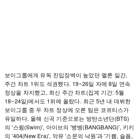
보이그룹에게 유독 진입장벽이 높았던 멜론 일간,
주간 차트 1위도 석권했다. 19~26일 자에 8일 연속
정상을 차지했고, 최신 주간 차트(집계 기간: 5월
18~24일)에서도 1위에 올랐다. 최근 5년 내 데뷔한
보이그룹 중 두 차트 정상에 오른 팀은 코르티스가
유일하다. 올해 신곡 기준으로는 방탄소년단(BTS)
의 '스윔(Swim)', 아이브의 '뱅뱅(BANGBANG)', 키키
의 '404(New Era)', 악뮤 '소문의 낙원'과 '기쁨, 슬픔,