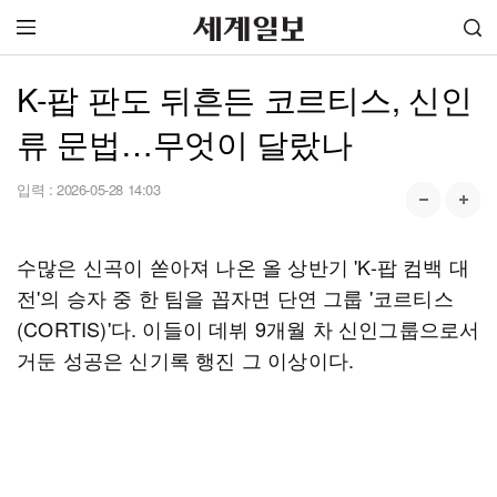
K-팝 판도 뒤흔든 코르티스, 신인
류 문법…무엇이 달랐나
입력 :
2026-05-28 14:03
수많은 신곡이 쏟아져 나온 올 상반기 'K-팝 컴백 대
전'의 승자 중 한 팀을 꼽자면 단연 그룹 '코르티스
(CORTIS)'다. 이들이 데뷔 9개월 차 신인그룹으로서
거둔 성공은 신기록 행진 그 이상이다.