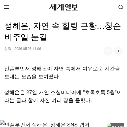
성해은, 자연 속 힐링 근황…청순
비주얼 눈길
입력 :
2026-05-28 14:06
인플루언서 성해은이 자연 속에서 여유로운 시간을
보내는 모습을 보여줬다.
성해은은 27일 개인 소셜미디어에 "초록초록 5월"이
라는 글과 함께 사진 여러 장을 올렸다.