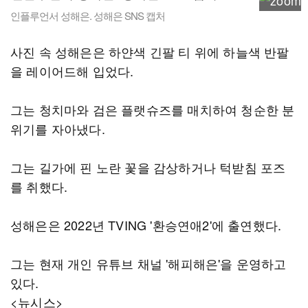
인플루언서 성해은. 성해은 SNS 캡처
사진 속 성해은은 하얀색 긴팔 티 위에 하늘색 반팔
을 레이어드해 입었다.
그는 청치마와 검은 플랫슈즈를 매치하여 청순한 분
위기를 자아냈다.
그는 길가에 핀 노란 꽃을 감상하거나 턱받침 포즈
를 취했다.
성해은은 2022년 TVING '환승연애2'에 출연했다.
그는 현재 개인 유튜브 채널 '해피해은'을 운영하고
있다.
<뉴시스>