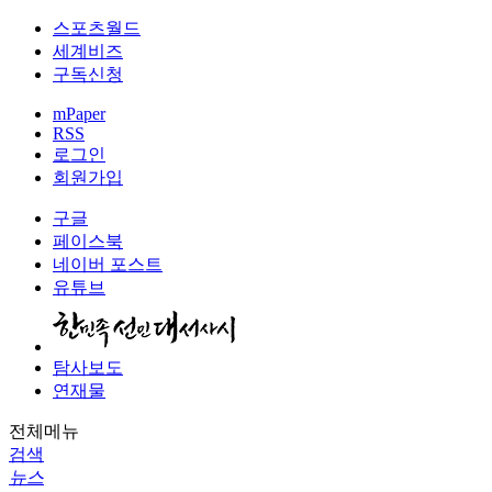
스포츠월드
세계비즈
구독신청
mPaper
RSS
로그인
회원가입
구글
페이스북
네이버 포스트
유튜브
탐사보도
연재물
전체메뉴
검색
뉴스