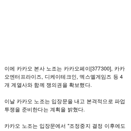
이에 카카오 본사 노조는 카카오페이[377300], 카카
오엔터프라이즈, 디케이테크인, 엑스엘게임즈 등 4
개 계열사와 함께 쟁의권을 확보했다.
이날 카카오 노조는 입장문을 내고 본격적으로 파업
투쟁을 준비한다는 계획을 밝혔다.
카카오 노조는 입장문에서 "조정중지 결정 이후에도