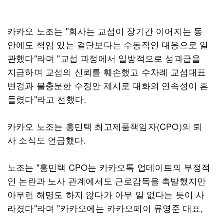
카카오 노조는 "회사는 교섭이 장기간 이어지는 동
안에도 책임 있는 결단보다는 수동적인 대응으로 일
관했다"라며 "교섭 과정에서 일방적으로 성과급을
지급하며 교섭의 신뢰를 훼손했고 수차례 교섭대표
변경과 불충분한 수정안 제시로 대화의 연속성이 흔
들렸다"라고 전했다.
카카오 노조는 홍민택 최고제품책임자(CPO)의 퇴
사 소식도 언급했다.
노조는 "홍민택 CPO는 카카오톡 업데이트의 부정적
인 논란과 노사 관계에서도 근로감독을 촉발했지만
아무런 해명도 하지 않다가 아무 일 없다는 듯이 사
라졌다"라며 "카카오에는 카카오페이 류영준 대표,