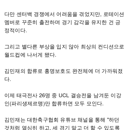
다만 센터백 경쟁에서 어려움을 겪었지만, 로테이션
멤버로 꾸준히 출전하며 경기 감각을 유지한 건 긍
정적이다.
그리고 별다른 부상을 입지 않아 최상의 컨디션으로
월드컵에 나서게 됐다.
김민재의 합류로 홍명보호도 완전체에 더 가까워졌
다.
이제 태극전사 26명 중 UCL 결승전을 남겨둔 이강
인(파리생제르맹)만 합류하면 모두 모인다.
김민재는 대한축구협회 유튜브 채널을 통해 "하던
것처럼 열심히 하고, 세 경기 말고 더 할 수 있도록