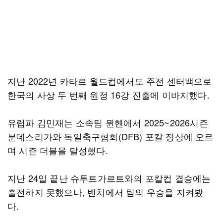
지난 2022년 카타르 월드컵에서도 주전 센터백으로
한국의 사상 두 번째 원정 16강 진출에 이바지했다.
유럽파 김민재는 소속팀 뮌헨에서 2025~2026시즌
분데스리가와 독일축구협회(DFB) 포칼 정상에 오르
며 시즌 더블을 달성했다.
지난 24일 끝난 슈투트가르트와의 포칼컵 결승에는
출전하지 못했으나, 벤치에서 팀의 우승을 지켜봤
다.