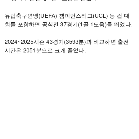
유럽축구연맹(UEFA) 챔피언스리그(UCL) 등 컵 대
회를 포함하면 공식전 37경기(1골 1도움)를 뛰었다.
2024~2025시즌 43경기(3593분)과 비교하면 출전
시간은 2051분으로 크게 줄었다.