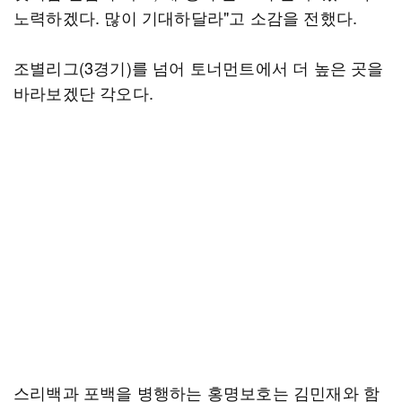
노력하겠다. 많이 기대하달라"고 소감을 전했다.
조별리그(3경기)를 넘어 토너먼트에서 더 높은 곳을
바라보겠단 각오다.
스리백과 포백을 병행하는 홍명보호는 김민재와 함