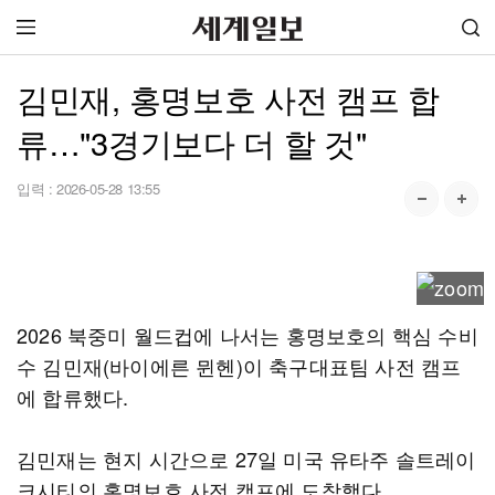
김민재, 홍명보호 사전 캠프 합
류…"3경기보다 더 할 것"
입력 :
2026-05-28 13:55
2026 북중미 월드컵에 나서는 홍명보호의 핵심 수비
수 김민재(바이에른 뮌헨)이 축구대표팀 사전 캠프
에 합류했다.
김민재는 현지 시간으로 27일 미국 유타주 솔트레이
크시티의 홍명보호 사전 캠프에 도착했다.