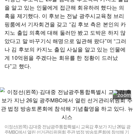
을 알고 있는 인물에게 접근해 회유하려 했다는 의
혹을 제기했다. 이 후보는 전날 광주시교육청 브리
핑룸에서 기자회견을 갖고 “김 후보 측은 본인의 카
지노 출입 의혹에 대해 둘러만 봤고 도박은 하지 않
았다고 말 바꾸기식 해명으로 일관해 왔다”며 “그러
나 김 후보의 카지노 출입 사실을 알고 있는 인물에
게 10억원을 주겠다는 회유를 한 정황이 드러났
다”고 했다.
이정선(왼쪽)·김대중 전남광주통합특별시 교육감 후보가 지난 26일 광
주MBC에서 열린 선거관리위원회 주관 법정 방송토론회에 참석해 기