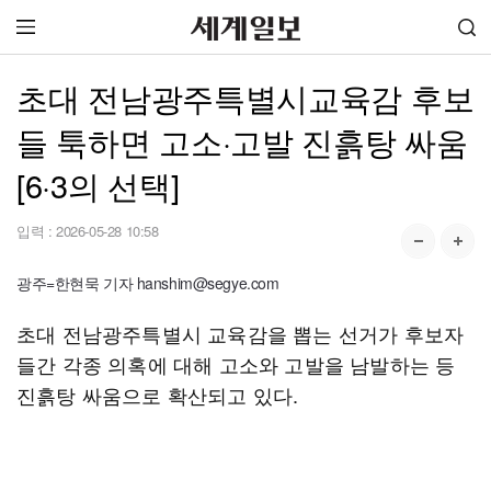
초대 전남광주특별시교육감 후보
들 툭하면 고소·고발 진흙탕 싸움
[6·3의 선택]
입력 :
2026-05-28 10:58
광주=한현묵 기자 hanshim@segye.com
초대 전남광주특별시 교육감을 뽑는 선거가 후보자
들간 각종 의혹에 대해 고소와 고발을 남발하는 등
진흙탕 싸움으로 확산되고 있다.