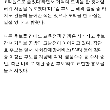
-5억원으로 줄었다’라면서 거액의 도박을 한 것처럼
허위 사실을 유포했다”며 “김 후보는 해외 출장 중 카
지노 건물에 들어간 적은 있으나 도박을 한 사실은
일절 없다”고 밝혔다.
다른 후보들 간에도 교육정책 경쟁은 사라지고 후보
간 네거티브 공방과 고발전이 이어지고 있다. 장관
호 후보는 앞서 사회관계망서비스(SNS) 등에 김대
중·이정선 후보를 겨냥해 각각 ‘금품수수 등 수사 중
인, 측근 비리로 재판 중인 후보’라고 표현한 홍보물
을 게시했다.