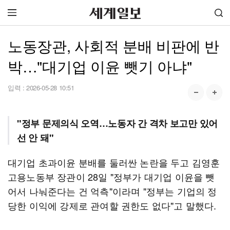
노동장관, 사회적 분배 비판에 반
박…"대기업 이윤 뺏기 아냐"
입력 :
2026-05-28 10:51
"정부 문제의식 오역…노동자 간 격차 보고만 있어
선 안 돼"
대기업 초과이윤 분배를 둘러싼 논란을 두고 김영훈
고용노동부 장관이 28일 "정부가 대기업 이윤을 뺏
어서 나눠준다는 건 억측"이라며 "정부는 기업의 정
당한 이익에 강제로 관여할 권한도 없다"고 말했다.