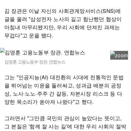
김 장관은 이날 자신의 사회관계망서비스(SNS)에
글을 올려 "삼성전자 노사의 길고 험난했던 협상이
마침내 마무리됐지만, 우리 사회에 던져진 과제는
무겁다"고 운을 뗐다.
김영훈 고용노동부 장관. 연합뉴스
그는 "인공지능(AI) 대전환의 시대에 전통적인 문법
을 뛰어넘는 이윤을 둘러싸고, 성과급 배분의 공정
성, 노사·노노·주주 간 갈등, 자본시장 리스크 등 다
양한 목소리가 쏟아져 나왔다"고 했다.
그러면서 "그만큼 국민의 관심이 높았다는 뜻이고,
그 본질은 '함께 잘 사는 길'에 대한 우리 사회의 절박