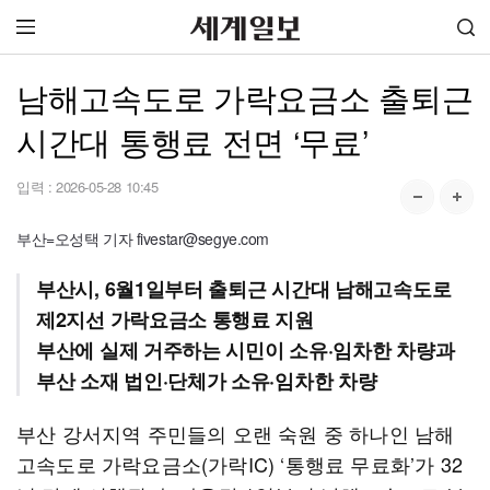
남해고속도로 가락요금소 출퇴근
시간대 통행료 전면 ‘무료’
입력 :
2026-05-28 10:45
부산=오성택 기자 fivestar@segye.com
부산시, 6월1일부터 출퇴근 시간대 남해고속도로
제2지선 가락요금소 통행료 지원
부산에 실제 거주하는 시민이 소유·임차한 차량과
부산 소재 법인·단체가 소유·임차한 차량
부산 강서지역 주민들의 오랜 숙원 중 하나인 남해
고속도로 가락요금소(가락IC) ‘통행료 무료화’가 32