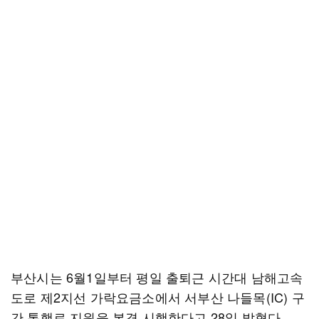
부산시는 6월1일부터 평일 출퇴근 시간대 남해고속
도로 제2지선 가락요금소에서 서부산 나들목(IC) 구
간 통행료 지원을 본격 시행한다고 28일 밝혔다.