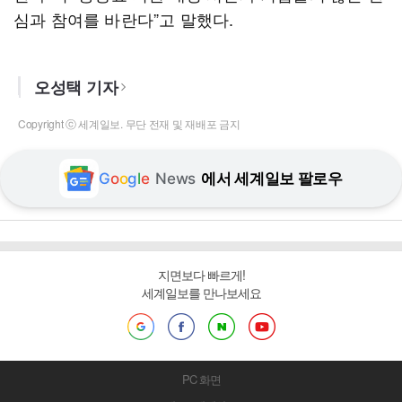
심과 참여를 바란다”고 말했다.
오성택 기자
Copyright ⓒ 세계일보. 무단 전재 및 재배포 금지
G
o
o
g
l
e
News
에서 세계일보 팔로우
지면보다 빠르게!
세계일보를 만나보세요
PC 화면