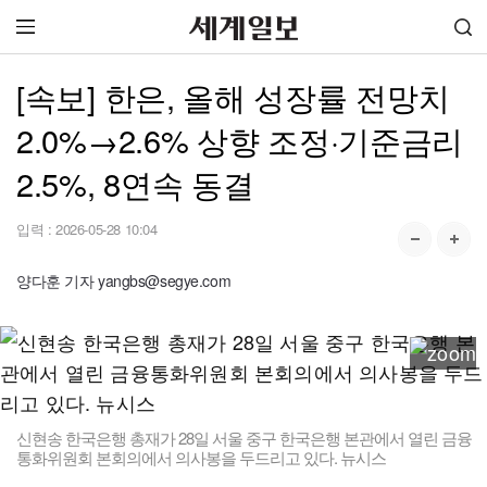
[속보] 한은, 올해 성장률 전망치
2.0%→2.6% 상향 조정·기준금리
2.5%, 8연속 동결
입력 :
2026-05-28 10:04
양다훈 기자 yangbs@segye.com
신현송 한국은행 총재가 28일 서울 중구 한국은행 본관에서 열린 금융
통화위원회 본회의에서 의사봉을 두드리고 있다. 뉴시스