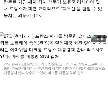
탄두를 가진 세계 최대 핵무기 보유국 러시아에 맞
서 프랑스가 과연 효과적으로 ‘핵우산’을 펼칠 수 있
을지는 의문시된다.
27일(현지시간) 프랑스 파리를 방문한 요나스 가르 스퇴르 노르웨이
총리(왼쪽)가 엘리제궁 현관 앞에서 기다리던 에마뉘엘 마크롱 프랑스
대통령과 만나 악수하고 있다. 마크롱 대통령 SNS 캡처