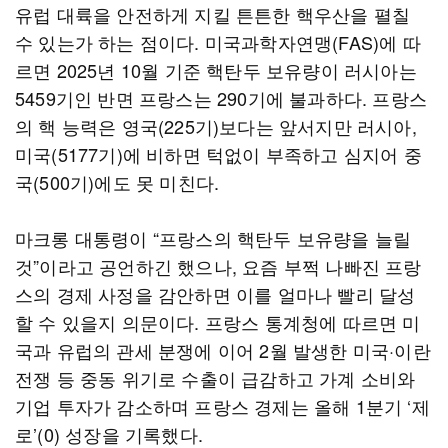
유럽 대륙을 안전하게 지킬 튼튼한 핵우산을 펼칠
수 있는가 하는 점이다. 미국과학자연맹(FAS)에 따
르면 2025년 10월 기준 핵탄두 보유량이 러시아는
5459기인 반면 프랑스는 290기에 불과하다. 프랑스
의 핵 능력은 영국(225기)보다는 앞서지만 러시아,
미국(5177기)에 비하면 턱없이 부족하고 심지어 중
국(500기)에도 못 미친다.
마크롱 대통령이 “프랑스의 핵탄두 보유량을 늘릴
것”이라고 공언하긴 했으나, 요즘 부쩍 나빠진 프랑
스의 경제 사정을 감안하면 이를 얼마나 빨리 달성
할 수 있을지 의문이다. 프랑스 통계청에 따르면 미
국과 유럽의 관세 분쟁에 이어 2월 발생한 미국·이란
전쟁 등 중동 위기로 수출이 급감하고 가계 소비와
기업 투자가 감소하며 프랑스 경제는 올해 1분기 ‘제
로’(0) 성장을 기록했다.