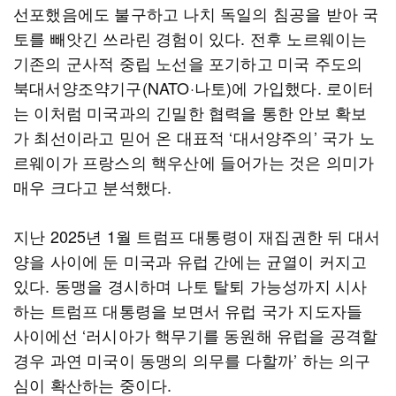
선포했음에도 불구하고 나치 독일의 침공을 받아 국
토를 빼앗긴 쓰라린 경험이 있다. 전후 노르웨이는
기존의 군사적 중립 노선을 포기하고 미국 주도의
북대서양조약기구(NATO·나토)에 가입했다. 로이터
는 이처럼 미국과의 긴밀한 협력을 통한 안보 확보
가 최선이라고 믿어 온 대표적 ‘대서양주의’ 국가 노
르웨이가 프랑스의 핵우산에 들어가는 것은 의미가
매우 크다고 분석했다.
지난 2025년 1월 트럼프 대통령이 재집권한 뒤 대서
양을 사이에 둔 미국과 유럽 간에는 균열이 커지고
있다. 동맹을 경시하며 나토 탈퇴 가능성까지 시사
하는 트럼프 대통령을 보면서 유럽 국가 지도자들
사이에선 ‘러시아가 핵무기를 동원해 유럽을 공격할
경우 과연 미국이 동맹의 의무를 다할까’ 하는 의구
심이 확산하는 중이다.