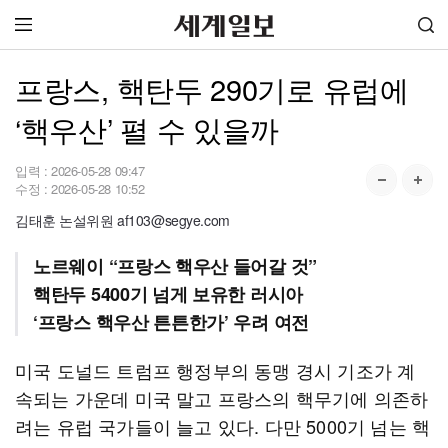
프랑스, 핵탄두 290기로 유럽에
‘핵우산’ 펼 수 있을까
입력 :
2026-05-28 09:47
수정 :
2026-05-28 10:52
김태훈 논설위원 af103@segye.com
노르웨이 “프랑스 핵우산 들어갈 것”
핵탄두 5400기 넘게 보유한 러시아
‘프랑스 핵우산 튼튼한가’ 우려 여전
미국 도널드 트럼프 행정부의 동맹 경시 기조가 계
속되는 가운데 미국 말고 프랑스의 핵무기에 의존하
려는 유럽 국가들이 늘고 있다. 다만 5000기 넘는 핵