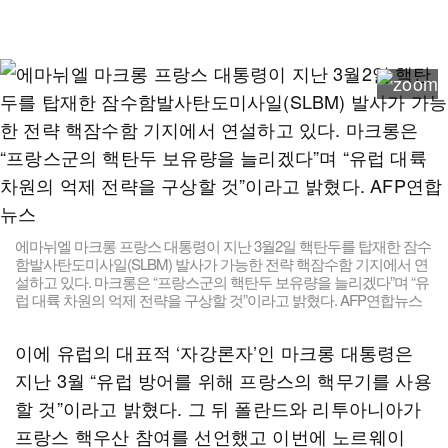
에마뉘엘 마크롱 프랑스 대통령이 지난 3월2일 핵탄두를 탑재한 잠수
함발사탄도미사일(SLBM) 발사가 가능한 전략 핵잠수함 기지에서 연
설하고 있다. 마크롱은 “프랑스군의 핵탄두 보유량을 늘리겠다”며 “유
럽 대륙 차원의 억제 전략을 구상할 것”이라고 밝혔다. AFP연합뉴스
이에 유럽의 대표적 ‘자강론자’인 마크롱 대통령은
지난 3월 “유럽 방어를 위해 프랑스의 핵무기를 사용
할 것”이라고 밝혔다. 그 뒤 폴란드와 리투아니아가
프랑스 핵우산 참여를 선언했고 이번에 노르웨이