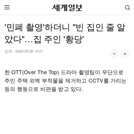
'민폐 촬영'하더니 "빈 집인 줄 알
았다"…집 주인 '황당'
입력 :
2026-05-28 14:21
한 OTT(Over The Top) 드라마 촬영팀이 무단으로
주민 주택 외벽 부착물을 제거하고 CCTV를 가리는
등의 행동으로 비판을 받고 있다.