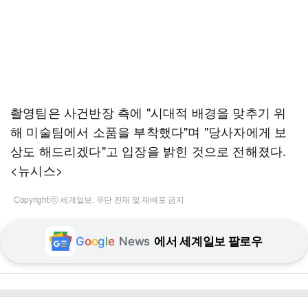
촬영팀은 사건반장 측에 "시대적 배경을 맞추기 위
해 미술팀에서 소품을 부착했다"며 "당사자에게 보
상도 해드리겠다"고 입장을 밝힌 것으로 전해졌다.
<뉴시스>
Copyright ⓒ 세계일보. 무단 전재 및 재배포 금지
G
o
o
g
l
e
News
에서 세계일보 팔로우