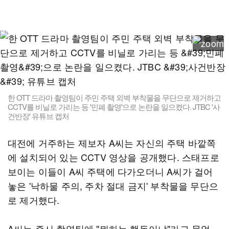
한 OTT 드라마 촬영팀이 주민 주택 외벽 부착물을 무단으로 제거하고
CCTV를 비닐로 가리는 등 '민폐 촬영'으로 논란을 일으켰다. JTBC '사
건반장' 유튜브 캡처
대전에 거주하는 제보자 A씨는 자신의 주택 바깥쪽
에 설치되어 있는 CCTV 영상을 공개했다. 스태프로
보이는 이들이 A씨 주택에 다가오더니 A씨가 걸어
놓은 '낙하물 주의, 주차 절대 금지' 부착물을 무단으
로 제거했다.
A씨는 즉시 촬영팀에 "뭐하는 행동이냐"라고 물었