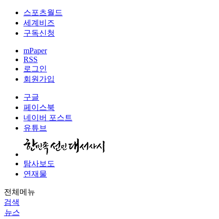
스포츠월드
세계비즈
구독신청
mPaper
RSS
로그인
회원가입
구글
페이스북
네이버 포스트
유튜브
탐사보도
연재물
전체메뉴
검색
뉴스