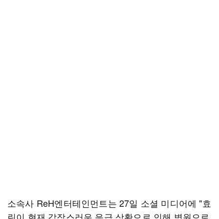
소속사 ReH엔터테인먼트는 27일 소셜 미디어에 "효
린이 현재 갑작스러운 응급 상황으로 인해 병원으로