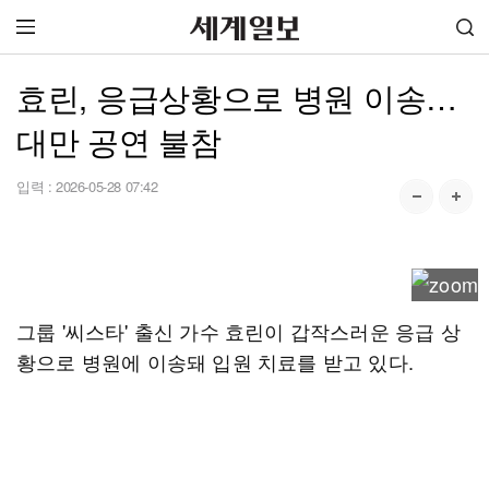
효린, 응급상황으로 병원 이송…
대만 공연 불참
입력 :
2026-05-28 07:42
그룹 '씨스타' 출신 가수 효린이 갑작스러운 응급 상
황으로 병원에 이송돼 입원 치료를 받고 있다.