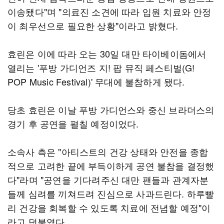
이송됐다"며 "의료진 소견에 따라 입원 치료와 안정
이 최우선으로 필요한 상황"이라고 밝혔다.
효린은 이에 따라 오는 30일 대만 타이베이돔에서
열리는 '푸방 가디언즈 지! 팝 뮤직 페스티벌(G!
POP Music Festival)' 무대에 불참하게 됐다.
당초 효린은 이날 푸방 가디언스와 중신 브라더스의
경기 후 공연을 펼칠 예정이었다.
소속사 측은 "아티스트의 건강 상태와 안전을 종합
적으로 고려한 끝에 부득이하게 공연 불참을 결정했
다"라며 "공연을 기다려주신 대만 팬들과 관계자분
들께 심려를 끼쳐드려 진심으로 사과드린다. 하루빨
리 건강을 회복할 수 있도록 치료에 전념할 예정"이
라고 덧붙였다.