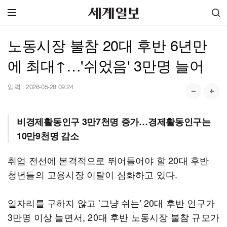
노동시장 불참 20대 후반 6년만
에 최대↑…'쉬었음' 3만명 늘어
입력 :
2026-05-28 09:24
비경제활동인구 3만7천명 증가…경제활동인구는
10만9천명 감소
취업 전선에 본격적으로 뛰어들어야 할 20대 후반
청년들의 고용시장 이탈이 심화하고 있다.
일자리를 구하지 않고 '그냥 쉬는' 20대 후반 인구가
3만명 이상 늘면서, 20대 후반 노동시장 불참 규모가