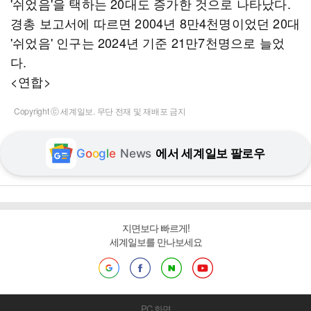
'쉬었음'을 택하는 20대도 증가한 것으로 나타났다.
경총 보고서에 따르면 2004년 8만4천명이었던 20대
'쉬었음' 인구는 2024년 기준 21만7천명으로 늘었
다.
<연합>
Copyright ⓒ 세계일보. 무단 전재 및 재배포 금지
G
o
o
g
l
e
News
에서 세계일보 팔로우
지면보다 빠르게!
세계일보를 만나보세요
PC 화면