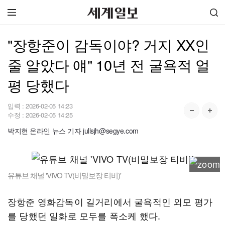
"장항준이 감독이야? 거지 XX인
줄 알았다 얘" 10년 전 굴욕적 얼
평 당했다
입력 :
2026-02-05 14:23
수정 :
2026-02-05 14:25
박지현 온라인 뉴스 기자 jullsjh@segye.com
유튜브 채널 'VIVO TV(비밀보장 티비)'
장항준 영화감독이 길거리에서 굴욕적인 외모 평가
를 당했던 일화로 모두를 폭소케 했다.