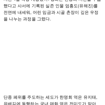
했다고 사서에 기록된 실존 인물 엄흥도(유해진)를
전면에 내세워, 어린 임금과 시골 촌장이 깊은 우정
을 나누는 과정을 그렸다.
단종 폐위를 주도하는 세도가 한명회 역은 유지태,
유배길에 동행하는 궁녀 매화 역은 전미도가 맡아