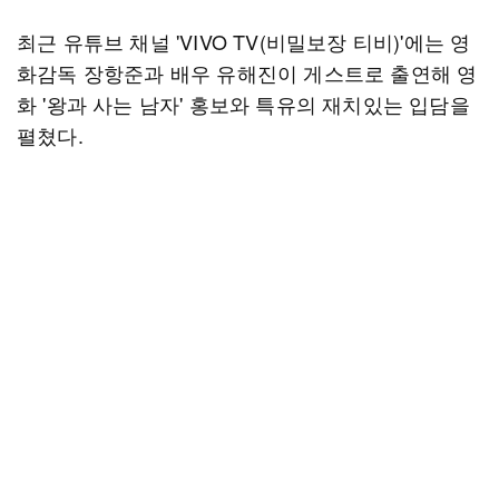
최근 유튜브 채널 'VIVO TV(비밀보장 티비)'에는 영
화감독 장항준과 배우 유해진이 게스트로 출연해 영
화 '왕과 사는 남자' 홍보와 특유의 재치있는 입담을
펼쳤다.