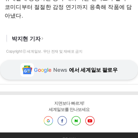
코미디부터 절절한 감정 연기까지 응축해 작품에 담
아냈다.
박지현 기자
Copyright ⓒ 세계일보. 무단 전재 및 재배포 금지
G
o
o
g
l
e
News
에서 세계일보 팔로우
지면보다 빠르게!
세계일보를 만나보세요