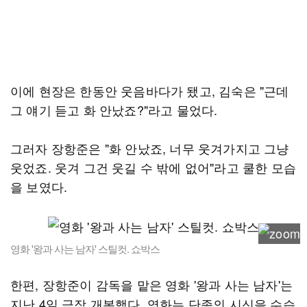
이에 현장은 한동안 웃음바다가 됐고, 김숙은 "근데
그 얘기 듣고 화 안났죠?"라고 물었다.
그러자 장항준은 "화 안났죠, 너무 웃겨가지고 그냥
웃었죠. 웃겨 그건 웃길 수 밖에 없어"라고 쿨한 모습
을 보였다.
영화 '왕과 사는 남자' 스틸컷. 쇼박스
한편, 장항준이 감독을 맡은 영화 '왕과 사는 남자'는
지난 4일 극장 개봉했다. 영화는 단종의 시신을 수습