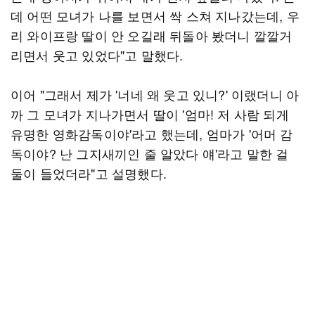
데 어떤 모녀가 나를 보면서 싹 스쳐 지나갔는데, 우
리 와이프랑 딸이 안 오길래 뒤돌아 봤더니 깔깔거
리면서 웃고 있었다"고 말했다.
이어 "그래서 제가 '너네 왜 웃고 있니?' 이랬더니 아
까 그 모녀가 지나가면서 딸이 '엄마! 저 사람 되게
유명한 영화감독이야'라고 했는데, 엄마가 '어머 감
독이야? 난 그지새끼인 줄 알았다 얘'라고 말한 걸
둘이 들었더라"고 설명했다.