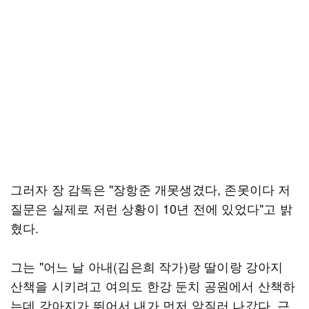
그러자 장 감독은 "장항준 개못생겼다, 존못이다 저
질문은 실제로 저런 상황이 10년 전에 있었다"고 밝
혔다.
그는 "어느 날 아내(김은희 작가)랑 딸이랑 강아지
산책을 시키려고 여의도 한강 둔치 공원에서 산책하
는데 강아지가 뛰어서 내가 먼저 앞질러 나갔다. 근