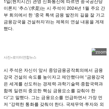
1일(현지시간) 관영 신화통신에 따르면 중국공산당
이론지 ‘추스’(求是)는 시 주석이 2024년 1월 주요 간
부 회의에서 한 ‘중국 특색 금융 발전의 길을 잘 가고
금융강국을 건설하자’라는 제목의 연설 내용을 게재
했다.
사진=로이터연합뉴스
시 주석은 자신이 앞서 중앙금융공작회의에서 금융
강국 건설의 속도를 높이자고 제안했다며 “금융강국
은 세계를 선도하는 경제력·과학기술력·종합국력과
함께 일련의 중요한 핵심 금융요소를 갖춰야 한
다”고 말했다. 그는 금융요소를 언급하면서 가장 먼
저 “강력한 통화를 갖춰야 한다. 국제무역·투자와 외