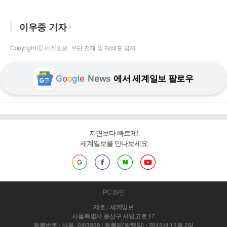
이우중 기자
Copyright ⓒ 세계일보. 무단 전재 및 재배포 금지
G
o
o
g
l
e
News
에서 세계일보 팔로우
지면보다 빠르게!
세계일보를 만나보세요
PC 화면
제호 : 세계일보
서울특별시 용산구 서빙고로 17
등록번호 : 서울, 아03959 | 등록일(발행일) : 2015년 11월 2일