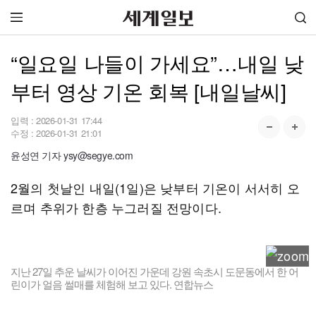
“일요일 나들이 가세요”…내일 낮
부터 영상 기온 회복 [내일날씨]
입력 :
2026-01-31 17:44
수정 :
2026-01-31 21:01
윤성연 기자 ysy@segye.com
2월의 첫날인 내일(1일)은 낮부터 기온이 서서히 오
르며 추위가 한층 누그러질 전망이다.
지난 27일 추운 날씨가 이어진 가운데 강원 속초시 도문동에서 한 어
린이가 얼음 썰매를 체험해 보고 있다. 연합뉴스