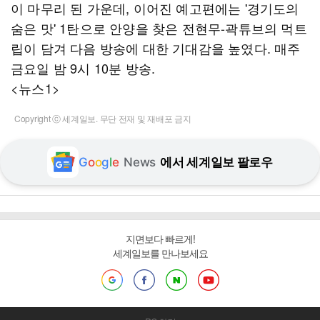
이 마무리 된 가운데, 이어진 예고편에는 '경기도의
숨은 맛' 1탄으로 안양을 찾은 전현무-곽튜브의 먹트
립이 담겨 다음 방송에 대한 기대감을 높였다. 매주
금요일 밤 9시 10분 방송.
<뉴스1>
Copyright ⓒ 세계일보. 무단 전재 및 재배포 금지
G
o
o
g
l
e
News
에서 세계일보 팔로우
지면보다 빠르게!
세계일보를 만나보세요