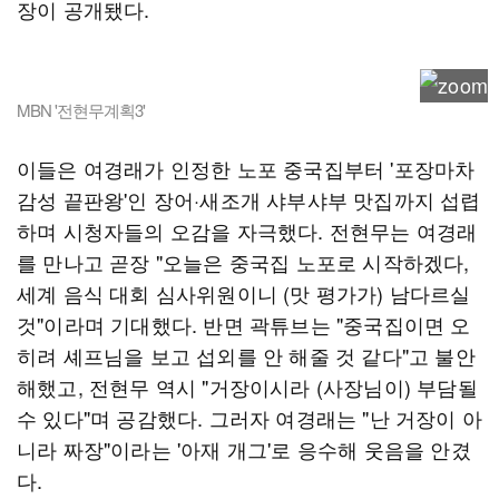
장이 공개됐다.
MBN '전현무계획3'
이들은 여경래가 인정한 노포 중국집부터 '포장마차
감성 끝판왕'인 장어·새조개 샤부샤부 맛집까지 섭렵
하며 시청자들의 오감을 자극했다. 전현무는 여경래
를 만나고 곧장 "오늘은 중국집 노포로 시작하겠다,
세계 음식 대회 심사위원이니 (맛 평가가) 남다르실
것"이라며 기대했다. 반면 곽튜브는 "중국집이면 오
히려 셰프님을 보고 섭외를 안 해줄 것 같다"고 불안
해했고, 전현무 역시 "거장이시라 (사장님이) 부담될
수 있다"며 공감했다. 그러자 여경래는 "난 거장이 아
니라 짜장"이라는 '아재 개그'로 응수해 웃음을 안겼
다.