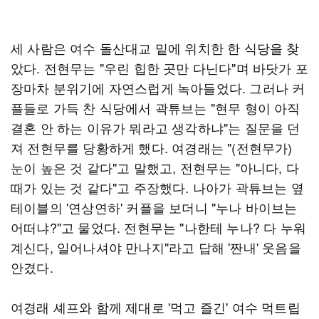
세 사람은 여수 돌산대교 밑에 위치한 한 식당을 찾
았다. 전현무는 "우린 힙한 곳만 다닌다"며 바닷가 포
장마차 분위기에 자연스럽게 녹아들었다. 그러나 커
플들로 가득 찬 식당에서 곽튜브는 "현무 형이 아직
결혼 안 하는 이유가 뭐라고 생각하냐"는 질문을 던
져 전현무를 당황하게 했다. 여경래는 "(전현무가)
눈이 높은 것 같다"고 말했고, 전현무는 "아니다, 다
때가 있는 것 같다"고 주장했다. 나아가 곽튜브는 옆
테이블의 '연상연하' 커플을 보더니 "누나 바이브는
어떠냐?"고 물었다. 전현무는 "나한테 누나? 다 누워
계신다, 일어나셔야 만나지"라고 답해 '짠내' 웃음을
안겼다.
여경래 셰프와 함께 제대로 '먹고 즐긴' 여수 먹트립