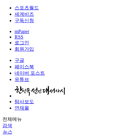
스포츠월드
세계비즈
구독신청
mPaper
RSS
로그인
회원가입
구글
페이스북
네이버 포스트
유튜브
탐사보도
연재물
전체메뉴
검색
뉴스